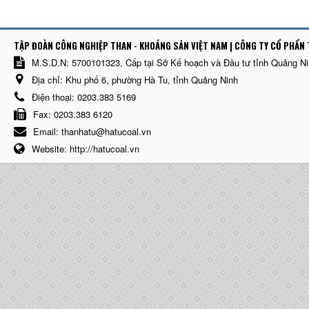
TẬP ĐOÀN CÔNG NGHIỆP THAN - KHOÁNG SẢN VIỆT NAM | CÔNG TY CỔ PHẨN 
M.S.D.N: 5700101323, Cấp tại Sở Kế hoạch và Đầu tư tỉnh Quảng N
Địa chỉ:
Khu phố 6, phường Hà Tu, tỉnh Quảng Ninh
Điện thoại:
0203.383 5169
Fax:
0203.383 6120
Email:
thanhatu@hatucoal.vn
Website:
http://hatucoal.vn