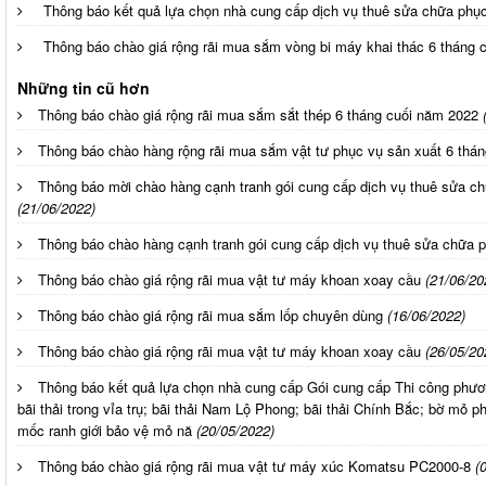
Thông báo kết quả lựa chọn nhà cung cấp dịch vụ thuê sửa chữa phụ
Thông báo chào giá rộng rãi mua sắm vòng bi máy khai thác 6 tháng 
Những tin cũ hơn
Thông báo chào giá rộng rãi mua sắm sắt thép 6 tháng cuối năm 2022
Thông báo chào hàng rộng rãi mua sắm vật tư phục vụ sản xuất 6 thá
Thông báo mời chào hàng cạnh tranh gói cung cấp dịch vụ thuê sửa c
(21/06/2022)
Thông báo chào hàng cạnh tranh gói cung cấp dịch vụ thuê sửa chữa 
Thông báo chào giá rộng rãi mua vật tư máy khoan xoay cầu
(21/06/20
Thông báo chào giá rộng rãi mua sắm lốp chuyên dùng
(16/06/2022)
Thông báo chào giá rộng rãi mua vật tư máy khoan xoay cầu
(26/05/20
Thông báo kết quả lựa chọn nhà cung cấp Gói cung cấp Thi công phươ
bãi thải trong vỉa trụ; bãi thải Nam Lộ Phong; bãi thải Chính Bắc; bờ mỏ
mốc ranh giới bảo vệ mỏ nă
(20/05/2022)
Thông báo chào giá rộng rãi mua vật tư máy xúc Komatsu PC2000-8
(