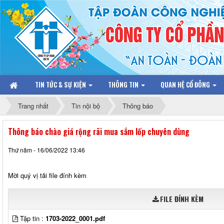
TIN TỨC & SỰ KIỆN
THÔNG TIN
QUAN HỆ CỔ ĐÔNG
Trang nhất
Tin nội bộ
Thông báo
Thông báo chào giá rộng rãi mua sắm lốp chuyên dùng
Thứ năm - 16/06/2022 13:46
Mời quý vị tải file đính kèm
FILE ĐÍNH KÈM
Tập tin :
1703-2022_0001.pdf