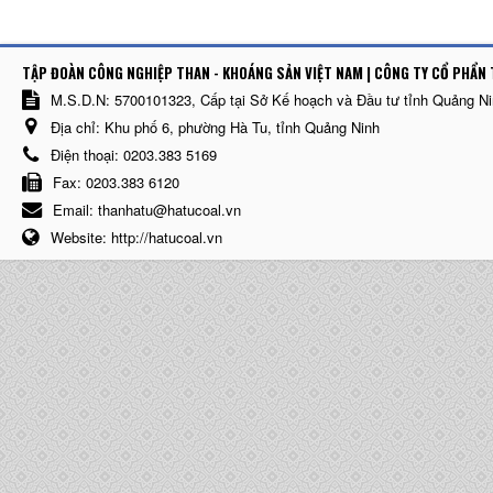
TẬP ĐOÀN CÔNG NGHIỆP THAN - KHOÁNG SẢN VIỆT NAM | CÔNG TY CỔ PHẨN 
M.S.D.N: 5700101323, Cấp tại Sở Kế hoạch và Đầu tư tỉnh Quảng N
Địa chỉ:
Khu phố 6, phường Hà Tu, tỉnh Quảng Ninh
Điện thoại:
0203.383 5169
Fax:
0203.383 6120
Email:
thanhatu@hatucoal.vn
Website:
http://hatucoal.vn