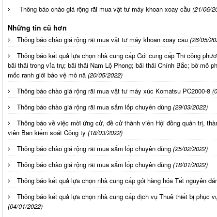
Thông báo chào giá rộng rãi mua vật tư máy khoan xoay cầu
(21/06/2
Những tin cũ hơn
Thông báo chào giá rộng rãi mua vật tư máy khoan xoay cầu
(26/05/20
Thông báo kết quả lựa chọn nhà cung cấp Gói cung cấp Thi công phươ
bãi thải trong vỉa trụ; bãi thải Nam Lộ Phong; bãi thải Chính Bắc; bờ mỏ
mốc ranh giới bảo vệ mỏ nă
(20/05/2022)
Thông báo chào giá rộng rãi mua vật tư máy xúc Komatsu PC2000-8
(
Thông báo chào giá rộng rãi mua sắm lốp chuyên dùng
(29/03/2022)
Thông báo về việc mời ứng cử, đề cử thành viên Hội đồng quản trị, thàn
viên Ban kiểm soát Công ty
(18/03/2022)
Thông báo chào giá rộng rãi mua sắm lốp chuyên dùng
(25/02/2022)
Thông báo chào giá rộng rãi mua sắm lốp chuyên dùng
(18/01/2022)
Thông báo kết quả lựa chọn nhà cung cấp gói hàng hóa Tết nguyên đ
Thông báo kết quả lựa chọn nhà cung cấp dịch vụ Thuê thiết bị phục 
(04/01/2022)