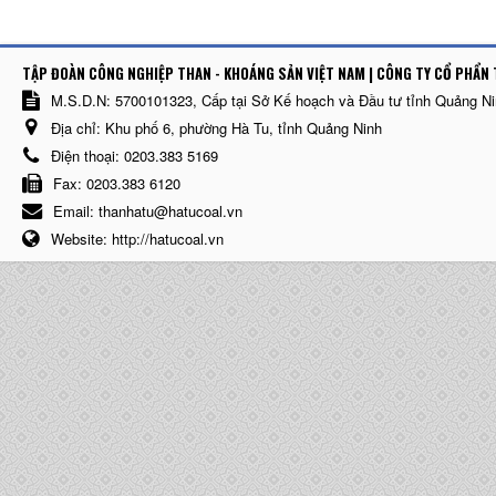
TẬP ĐOÀN CÔNG NGHIỆP THAN - KHOÁNG SẢN VIỆT NAM | CÔNG TY CỔ PHẨN 
M.S.D.N: 5700101323, Cấp tại Sở Kế hoạch và Đầu tư tỉnh Quảng N
Địa chỉ:
Khu phố 6, phường Hà Tu, tỉnh Quảng Ninh
Điện thoại:
0203.383 5169
Fax:
0203.383 6120
Email:
thanhatu@hatucoal.vn
Website:
http://hatucoal.vn