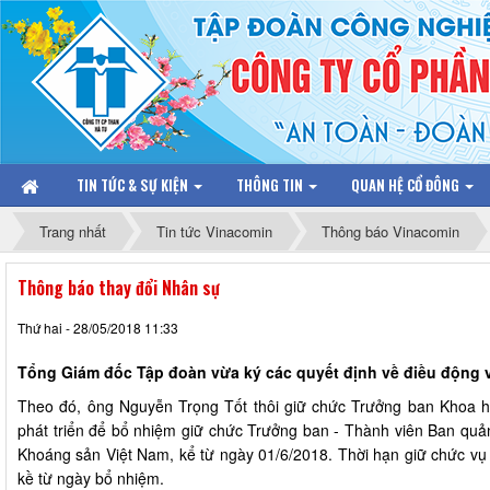
TIN TỨC & SỰ KIỆN
THÔNG TIN
QUAN HỆ CỔ ĐÔNG
Trang nhất
Tin tức Vinacomin
Thông báo Vinacomin
Thông báo thay đổi Nhân sự
Thứ hai - 28/05/2018 11:33
Tổng Giám đốc Tập đoàn vừa ký các quyết định về điều động 
Theo đó, ông Nguyễn Trọng Tốt thôi giữ chức Trưởng ban Khoa họ
phát triển để bổ nhiệm giữ chức Trưởng ban - Thành viên Ban quả
Khoáng sản Việt Nam, kể từ ngày 01/6/2018. Thời hạn giữ chức vụ
kề từ ngày bổ nhiệm.