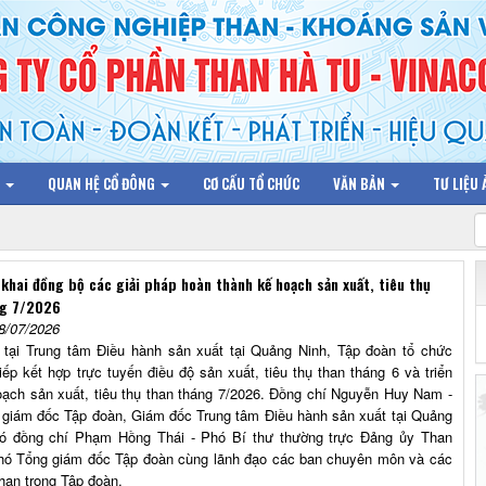
N
QUAN HỆ CỔ ĐÔNG
CƠ CẤU TỔ CHỨC
VĂN BẢN
TƯ LIỆU
 khai đồng bộ các giải pháp hoàn thành kế hoạch sản xuất, tiêu thụ
ng 7/2026
8/07/2026
 tại Trung tâm Điều hành sản xuất tại Quảng Ninh, Tập đoàn tổ chức
iếp kết hợp trực tuyến điều độ sản xuất, tiêu thụ than tháng 6 và triển
oạch sản xuất, tiêu thụ than tháng 7/2026. Đồng chí Nguyễn Huy Nam -
giám đốc Tập đoàn, Giám đốc Trung tâm Điều hành sản xuất tại Quảng
có đồng chí Phạm Hồng Thái - Phó Bí thư thường trực Đảng ủy Than
hó Tổng giám đốc Tập đoàn cùng lãnh đạo các ban chuyên môn và các
than trong Tập đoàn.