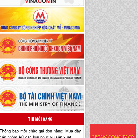
TIN MỚI ĐĂNG
Thông báo mời chào giá đơn hàng: Mua dây
cáp nhôm AC các loại phục vụ sản xuất