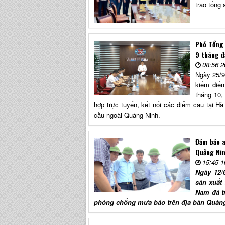
trao tổng 
Phó Tổng 
9 tháng 
08:56 2
Ngày 25/9
kiểm điểm
tháng 10,
hợp trực tuyến, kết nối các điểm cầu tại 
cầu ngoài Quảng Ninh.
Đảm bảo a
Quảng Ni
15:45 1
Ngày 12/
sản xuất
Nam đã tr
phòng chống mưa bão trên địa bàn Quảng