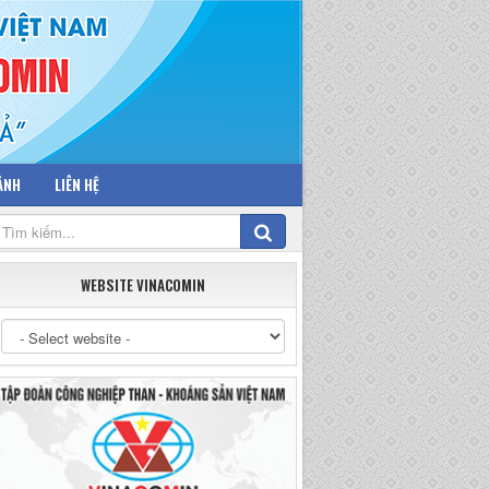
 ẢNH
LIÊN HỆ
WEBSITE VINACOMIN