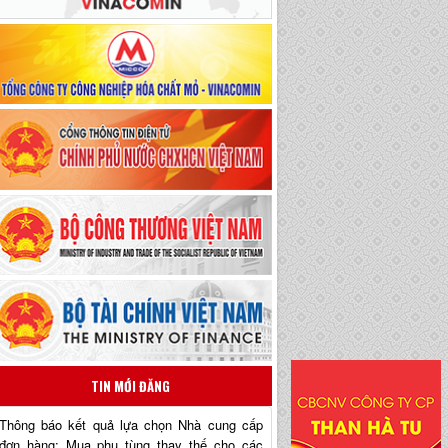
TIN MỚI ĐĂNG
Thông báo kết quả lựa chọn Nhà cung cấp
đơn hàng: Mua phụ tùng thay thế cho các