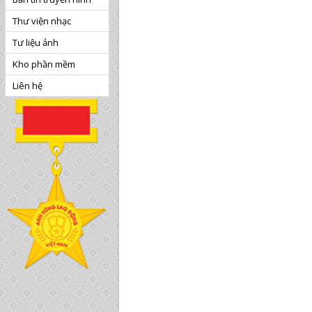
Thư viện nhạc
Tư liệu ảnh
Kho phần mềm
Liên hệ