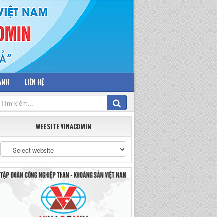
 ẢNH
LIÊN HỆ
WEBSITE VINACOMIN