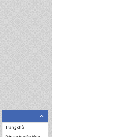
Trang chủ
Bản tin truyền hình