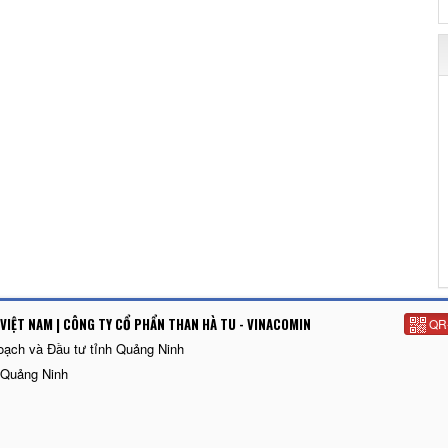
VIỆT NAM | CÔNG TY CỔ PHẨN THAN HÀ TU - VINACOMIN
QR
oạch và Đầu tư tỉnh Quảng Ninh
 Quảng Ninh