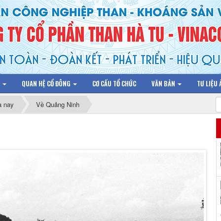
N
QUAN HỆ CỔ ĐÔNG
CƠ CẤU TỔ CHỨC
VĂN BẢN
TƯ LIỆU
à nay
Về Quảng Ninh