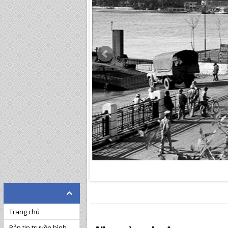
Trang chủ
Bản tin truyền hình