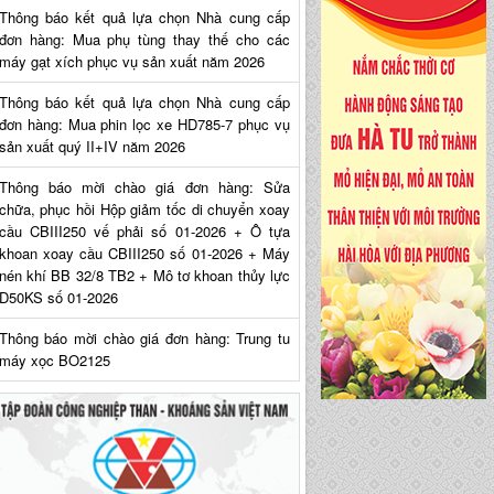
Thông báo kết quả lựa chọn Nhà cung cấp
đơn hàng: Mua phụ tùng thay thế cho các
máy gạt xích phục vụ sản xuất năm 2026
Thông báo kết quả lựa chọn Nhà cung cấp
đơn hàng: Mua phin lọc xe HD785-7 phục vụ
sản xuất quý II+IV năm 2026
Thông báo mời chào giá đơn hàng: Sửa
chữa, phục hồi Hộp giảm tốc di chuyển xoay
cầu CBIII250 vế phải số 01-2026 + Ô tựa
khoan xoay cầu CBIII250 số 01-2026 + Máy
nén khí BB 32/8 TB2 + Mô tơ khoan thủy lực
D50KS số 01-2026
Thông báo mời chào giá đơn hàng: Trung tu
máy xọc BO2125