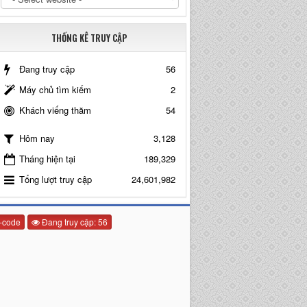
THỐNG KÊ TRUY CẬP
Đang truy cập
56
Máy chủ tìm kiếm
2
Khách viếng thăm
54
3,128
Hôm nay
Tháng hiện tại
189,329
Tổng lượt truy cập
24,601,982
-code
Đang truy cập: 56