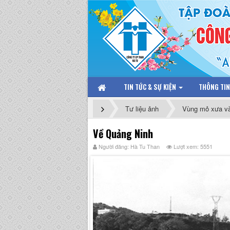
TIN TỨC & SỰ KIỆN
THÔNG TI
Tư liệu ảnh
Vùng mỏ xưa v
Về Quảng Ninh
Người đăng: Hà Tu Than
Lượt xem: 5551