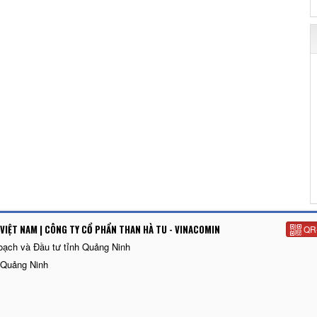
VIỆT NAM | CÔNG TY CỔ PHẨN THAN HÀ TU - VINACOMIN
QR
oạch và Đầu tư tỉnh Quảng Ninh
 Quảng Ninh