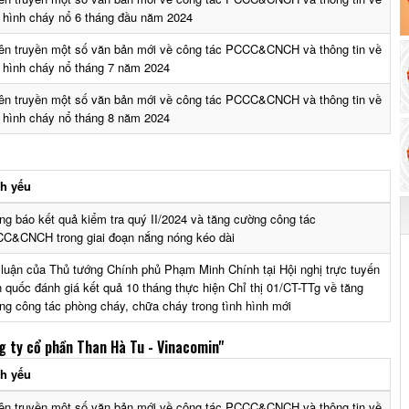
h hình cháy nổ 6 tháng đầu năm 2024
ên truyền một số văn bản mới về công tác PCCC&CNCH và thông tin về
h hình cháy nổ tháng 7 năm 2024
ên truyền một số văn bản mới về công tác PCCC&CNCH và thông tin về
h hình cháy nổ tháng 8 năm 2024
ch yếu
ng báo kết quả kiểm tra quý II/2024 và tăng cường công tác
C&CNCH trong giai đoạn nắng nóng kéo dài
 luận của Thủ tướng Chính phủ Phạm Minh Chính tại Hội nghị trực tuyến
n quốc đánh giá kết quả 10 tháng thực hiện Chỉ thị 01/CT-TTg về tăng
ng công tác phòng cháy, chữa cháy trong tình hình mới
g ty cổ phần Than Hà Tu - Vinacomin"
ch yếu
ên truyền một số văn bản mới về công tác PCCC&CNCH và thông tin về