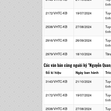
tìn
2172/VHTC-KB
19/07/2024
Tuy
tìn
2538/VHTC-KB
27/08/2024
Tuy
tìn
2916/VHTC-KB
26/09/2024
Tuy
tìn
2979/VHTC-KB
18/10/2024
Tăn
Các văn bản cùng người ký
"Nguyễn Quan
Số kí hiệu
Ngày ban hành
Trí
3143/VHTC-KB
21/10/2024
Tuy
tìn
2172/VHTC-KB
19/07/2024
Tuy
tìn
2538/VHTC-KB
27/08/2024
Tuy