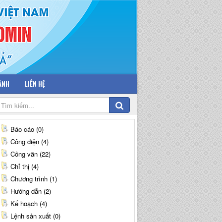
 ẢNH
LIÊN HỆ
Báo cáo (0)
Công điện (4)
Công văn (22)
Chỉ thị (4)
Chương trình (1)
Hướng dẫn (2)
Kế hoạch (4)
Lệnh sản xuất (0)