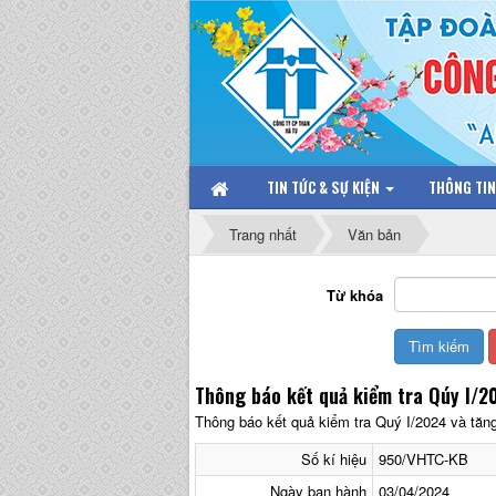
TIN TỨC & SỰ KIỆN
THÔNG TI
Trang nhất
Văn bản
Từ khóa
Thông báo kết quả kiểm tra Qúy I/2
Thông báo kết quả kiểm tra Quý I/2024 và t
Số kí hiệu
950/VHTC-KB
Ngày ban hành
03/04/2024