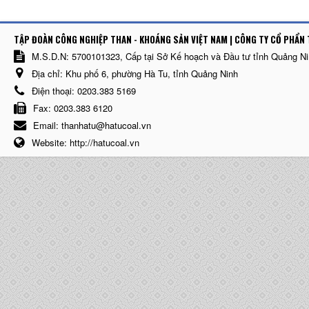
TẬP ĐOÀN CÔNG NGHIỆP THAN - KHOÁNG SẢN VIỆT NAM | CÔNG TY CỔ PHẨN 
M.S.D.N: 5700101323, Cấp tại Sở Kế hoạch và Đầu tư tỉnh Quảng N
Địa chỉ:
Khu phố 6, phường Hà Tu, tỉnh Quảng Ninh
Điện thoại:
0203.383 5169
Fax:
0203.383 6120
Email:
thanhatu@hatucoal.vn
Website:
http://hatucoal.vn