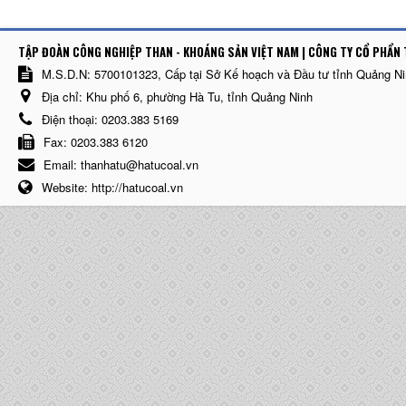
TẬP ĐOÀN CÔNG NGHIỆP THAN - KHOÁNG SẢN VIỆT NAM | CÔNG TY CỔ PHẨN 
M.S.D.N: 5700101323, Cấp tại Sở Kế hoạch và Đầu tư tỉnh Quảng N
Địa chỉ:
Khu phố 6, phường Hà Tu, tỉnh Quảng Ninh
Điện thoại:
0203.383 5169
Fax:
0203.383 6120
Email:
thanhatu@hatucoal.vn
Website:
http://hatucoal.vn