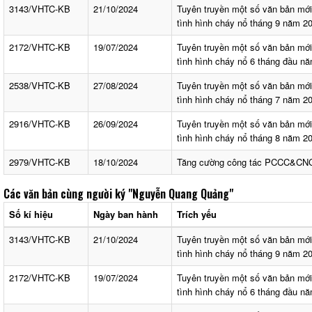
3143/VHTC-KB
21/10/2024
Tuyên truyền một số văn bản mớ
tình hình cháy nổ tháng 9 năm 2
2172/VHTC-KB
19/07/2024
Tuyên truyền một số văn bản mớ
tình hình cháy nổ 6 tháng đầu n
2538/VHTC-KB
27/08/2024
Tuyên truyền một số văn bản mớ
tình hình cháy nổ tháng 7 năm 2
2916/VHTC-KB
26/09/2024
Tuyên truyền một số văn bản mớ
tình hình cháy nổ tháng 8 năm 2
2979/VHTC-KB
18/10/2024
Tăng cường công tác PCCC&CN
Các văn bản cùng người ký
"Nguyễn Quang Quảng"
Số kí hiệu
Ngày ban hành
Trích yếu
3143/VHTC-KB
21/10/2024
Tuyên truyền một số văn bản mớ
tình hình cháy nổ tháng 9 năm 2
2172/VHTC-KB
19/07/2024
Tuyên truyền một số văn bản mớ
tình hình cháy nổ 6 tháng đầu n