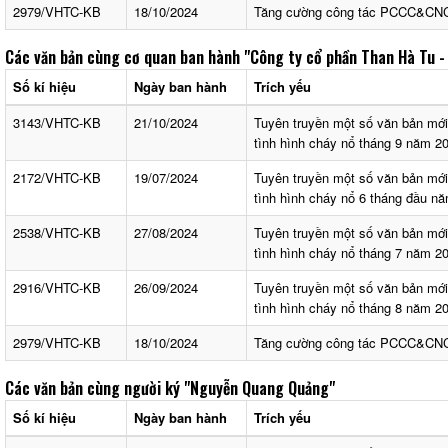
2979/VHTC-KB
18/10/2024
Tăng cường công tác PCCC&CN
Các văn bản cùng cơ quan ban hành
"Công ty cổ phần Than Hà Tu -
Số kí hiệu
Ngày ban hành
Trích yếu
3143/VHTC-KB
21/10/2024
Tuyên truyền một số văn bản mớ
tình hình cháy nổ tháng 9 năm 2
2172/VHTC-KB
19/07/2024
Tuyên truyền một số văn bản mớ
tình hình cháy nổ 6 tháng đầu n
2538/VHTC-KB
27/08/2024
Tuyên truyền một số văn bản mớ
tình hình cháy nổ tháng 7 năm 2
2916/VHTC-KB
26/09/2024
Tuyên truyền một số văn bản mớ
tình hình cháy nổ tháng 8 năm 2
2979/VHTC-KB
18/10/2024
Tăng cường công tác PCCC&CN
Các văn bản cùng người ký
"Nguyễn Quang Quảng"
Số kí hiệu
Ngày ban hành
Trích yếu