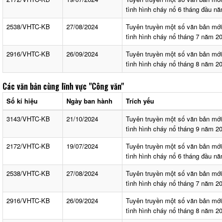
tình hình cháy nổ 6 tháng đầu n
2538/VHTC-KB
27/08/2024
Tuyên truyền một số văn bản mớ
tình hình cháy nổ tháng 7 năm 2
2916/VHTC-KB
26/09/2024
Tuyên truyền một số văn bản mớ
tình hình cháy nổ tháng 8 năm 2
Các văn bản cùng lĩnh vực
"Công văn"
Số kí hiệu
Ngày ban hành
Trích yếu
3143/VHTC-KB
21/10/2024
Tuyên truyền một số văn bản mớ
tình hình cháy nổ tháng 9 năm 2
2172/VHTC-KB
19/07/2024
Tuyên truyền một số văn bản mớ
tình hình cháy nổ 6 tháng đầu n
2538/VHTC-KB
27/08/2024
Tuyên truyền một số văn bản mớ
tình hình cháy nổ tháng 7 năm 2
2916/VHTC-KB
26/09/2024
Tuyên truyền một số văn bản mớ
tình hình cháy nổ tháng 8 năm 2