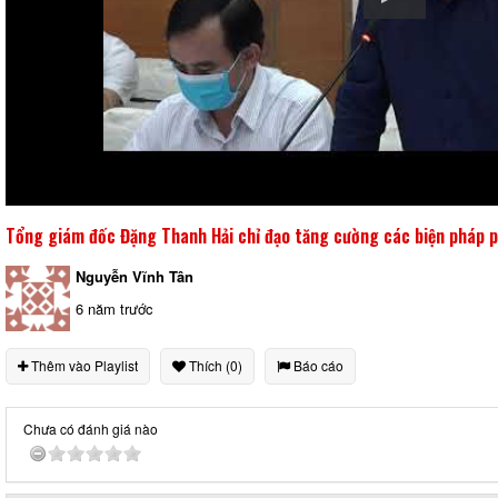
Tổng giám đốc Đặng Thanh Hải chỉ đạo tăng cường các biện pháp p
Nguyễn Vĩnh Tân
6 năm trước
Thêm vào Playlist
Thích (0)
Báo cáo
Chưa có đánh giá nào