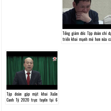
Tổng giám đốc Tập đoàn chỉ đ
triển khai mạnh mẽ hơn nữa c
biện pháp phòng chống dịch bệ
do...
Tập đoàn gặp mặt khai Xuân
Canh Tý 2020 trực tuyến tại 6
điểm cầu