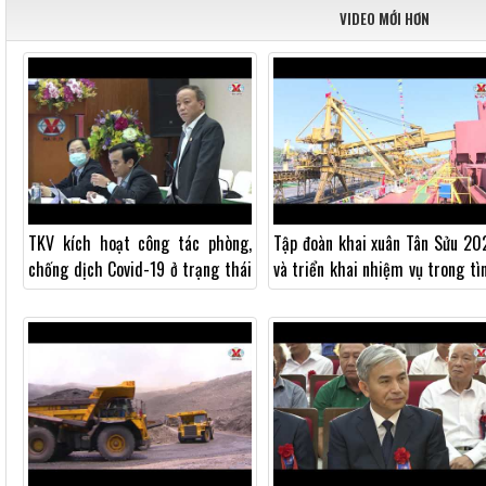
VIDEO MỚI HƠN
TKV kích hoạt công tác phòng,
Tập đoàn khai xuân Tân Sửu 20
chống dịch Covid-19 ở trạng thái
và triển khai nhiệm vụ trong tì
cao nhất
hình mới