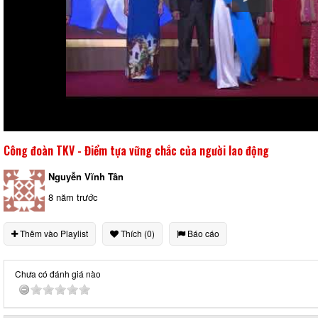
Công đoàn TKV - Điểm tựa vững chắc của người lao động
Nguyễn Vĩnh Tân
8 năm trước
Thêm vào Playlist
Thích (0)
Báo cáo
Chưa có đánh giá nào