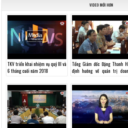
VIDEO MỚI HƠN
TKV triển khai nhiệm vụ quý III và
Tổng Giám đốc Đặng Thanh H
6 tháng cuối năm 2018
định hướng về quản trị doa
nghiệp trong ngành khai khoán