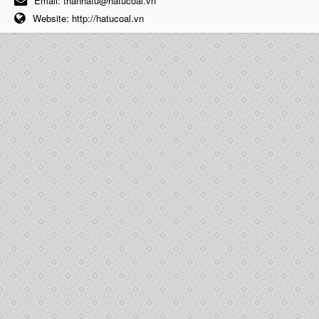
Email:
thanhatu@hatucoal.vn
Website:
http://hatucoal.vn