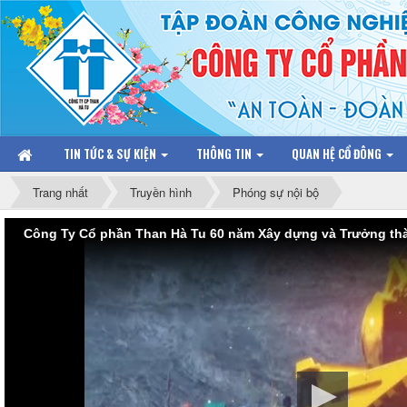
TIN TỨC & SỰ KIỆN
THÔNG TIN
QUAN HỆ CỔ ĐÔNG
Trang nhất
Truyền hình
Phóng sự nội bộ
Công Ty Cổ phần Than Hà Tu 60 năm Xây dựng và Trưởng th