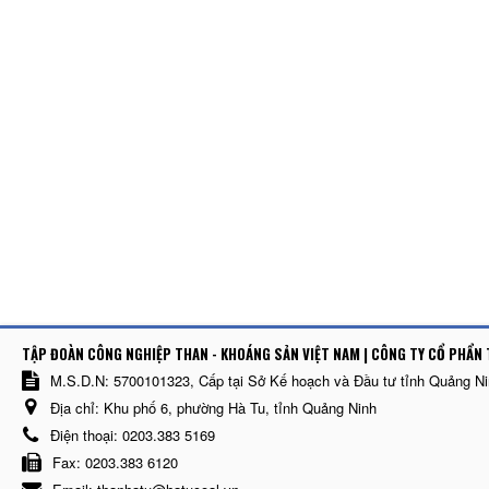
TẬP ĐOÀN CÔNG NGHIỆP THAN - KHOÁNG SẢN VIỆT NAM | CÔNG TY CỔ PHẨN 
M.S.D.N: 5700101323, Cấp tại Sở Kế hoạch và Đầu tư tỉnh Quảng N
Địa chỉ:
Khu phố 6, phường Hà Tu, tỉnh Quảng Ninh
Điện thoại:
0203.383 5169
Fax:
0203.383 6120