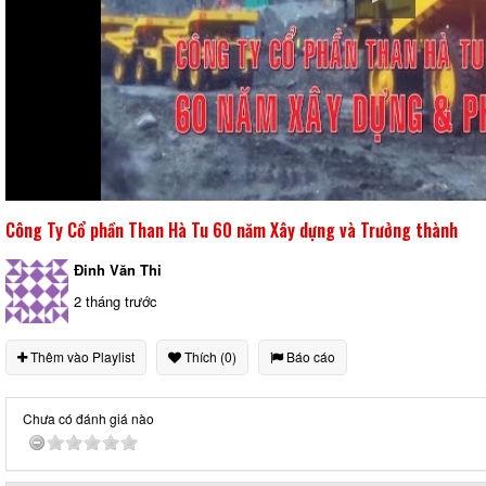
Công Ty Cổ phần Than Hà Tu 60 năm Xây dựng và Trưởng thành
Đinh Văn Thi
2 tháng trước
Thêm vào Playlist
Thích (0)
Báo cáo
Chưa có đánh giá nào