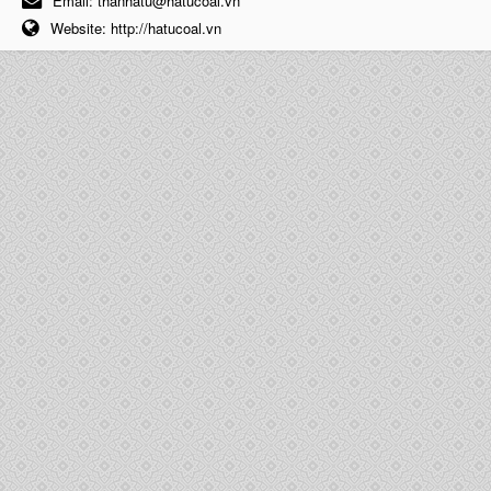
Email:
thanhatu@hatucoal.vn
Website:
http://hatucoal.vn