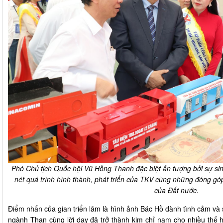
Phó Chủ tịch Quốc hội Vũ Hồng Thanh đặc biệt ấn tượng bởi sự sinh
nét quá trình hình thành, phát triển của TKV cùng những đóng góp
của Đất nước.
Điểm nhấn của gian triển lãm là hình ảnh Bác Hồ dành tình cảm và 
ngành Than cùng lời dạy đã trở thành kim chỉ nam cho nhiều thế h