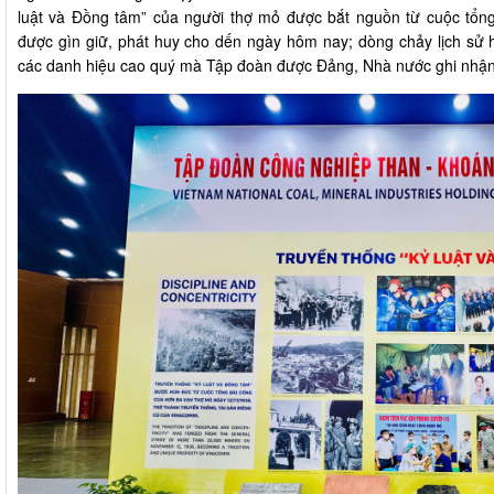
luật và Đồng tâm” của người thợ mỏ được bắt nguồn từ cuộc tổng
được gìn giữ, phát huy cho dến ngày hôm nay; dòng chảy lịch sử 
các danh hiệu cao quý mà Tập đoàn được Đảng, Nhà nước ghi nh