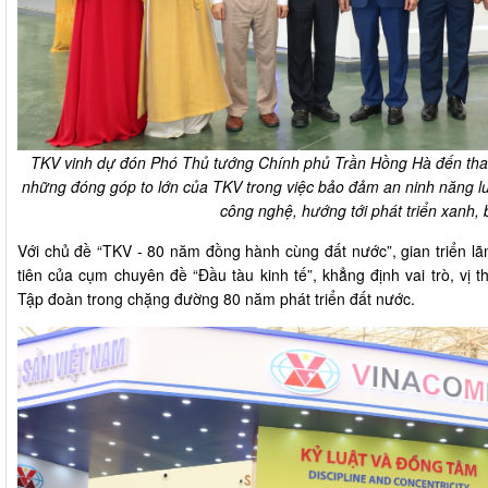
TKV vinh dự đón Phó Thủ tướng Chính phủ Trần Hồng Hà đến tha
những đóng góp to lớn của TKV trong việc bảo đảm an ninh năng lư
công nghệ, hướng tới phát triển xanh,
Với chủ đề “TKV - 80 năm đồng hành cùng đất nước”, gian triển lã
tiên của cụm chuyên đề “Đầu tàu kinh tế”, khẳng định vai trò, vị
Tập đoàn trong chặng đường 80 năm phát triển đất nước.