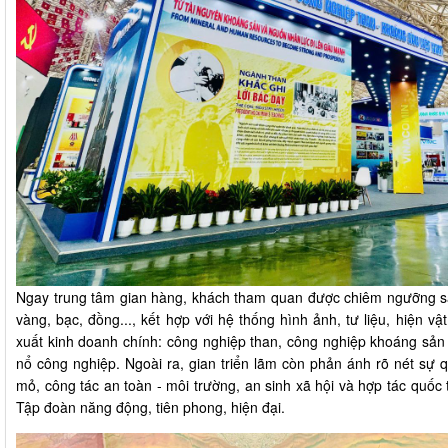
Ngay trung tâm gian hàng, khách tham quan được chiêm ngưỡng s
vàng, bạc, đồng..., kết hợp với hệ thống hình ảnh, tư liệu, hiện v
xuất kinh doanh chính: công nghiệp than, công nghiệp khoáng sản -
nổ công nghiệp. Ngoài ra, gian triển lãm còn phản ánh rõ nét sự 
mỏ, công tác an toàn - môi trường, an sinh xã hội và hợp tác quốc 
Tập đoàn năng động, tiên phong, hiện đại.