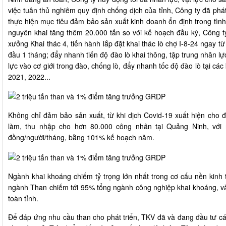
việc tuân thủ nghiêm quy định chống dịch của tỉnh, Công ty đã phát
thực hiện mục tiêu đảm bảo sản xuất kinh doanh ổn định trong tình
nguyên khai tăng thêm 20.000 tấn so với kế hoạch đầu kỳ, Công 
xưởng Khai thác 4, tiến hành lắp đặt khai thác lò chợ I-8-24 ngay 
đầu 1 tháng; đẩy nhanh tiến độ đào lò khai thông, tập trung nhân lự
lực vào cơ giới trong đào, chống lò, đẩy nhanh tốc độ đào lò tại cá
2021, 2022...
Không chỉ đảm bảo sản xuất, từ khi dịch Covid-19 xuất hiện cho 
làm, thu nhập cho hơn 80.000 công nhân tại Quảng Ninh, với 
đồng/người/tháng, bằng 101% kế hoạch năm.
Ngành khai khoáng chiếm tỷ trọng lớn nhất trong cơ cấu nền kinh
ngành Than chiếm tới 95% tổng ngành công nghiệp khai khoáng, v
toàn tỉnh.
Để đáp ứng nhu cầu than cho phát triển, TKV đã và đang đầu tư c