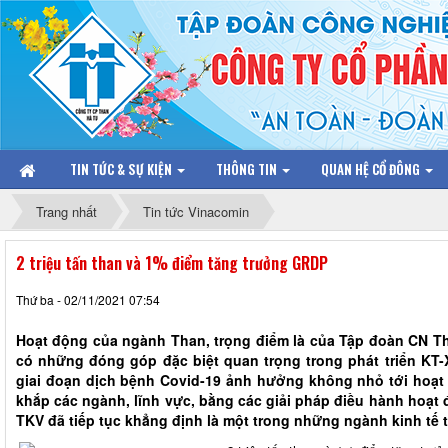
TIN TỨC & SỰ KIỆN
THÔNG TIN
QUAN HỆ CỔ ĐÔNG
Trang nhất
Tin tức Vinacomin
2 triệu tấn than và 1% điểm tăng trưởng GRDP
Thứ ba - 02/11/2021 07:54
Hoạt động của ngành Than, trọng điểm là của Tập đoàn CN Th
có những đóng góp đặc biệt quan trọng trong phát triển KT-
giai đoạn dịch bệnh Covid-19 ảnh hưởng không nhỏ tới hoạt
khắp các ngành, lĩnh vực, bằng các giải pháp điều hành hoạt 
TKV đã tiếp tục khẳng định là một trong những ngành kinh tế