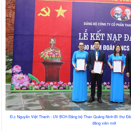
Đ.c Nguyễn Việt Thanh - UV BCH Đảng bộ Than Quảng Ninh-Bí thư Đảng
đảng viên mới