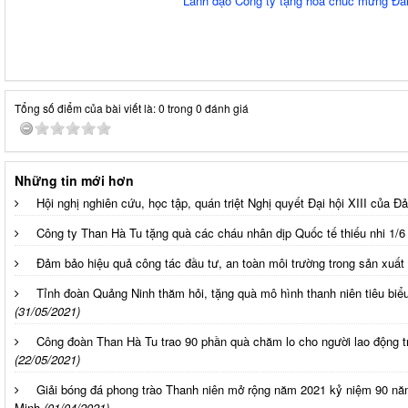
Lãnh đạo Công ty tặng hoa chúc mừng Đả
Tổng số điểm của bài viết là: 0 trong 0 đánh giá
Những tin mới hơn
Hội nghị nghiên cứu, học tập, quán triệt Nghị quyết Đại hội XIII của Đ
Công ty Than Hà Tu tặng quà các cháu nhân dịp Quốc tế thiếu nhi 1/6
Đảm bảo hiệu quả công tác đầu tư, an toàn môi trường trong sản xuất
Tỉnh đoàn Quảng Ninh thăm hỏi, tặng quà mô hình thanh niên tiêu bi
(31/05/2021)
Công đoàn Than Hà Tu trao 90 phần quà chăm lo cho người lao động
(22/05/2021)
Giải bóng đá phong trào Thanh niên mở rộng năm 2021 kỷ niệm 90 n
Minh
(01/04/2021)