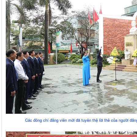
Các đồng chí đảng viên mới đã tuyên thệ lời thề của người đ