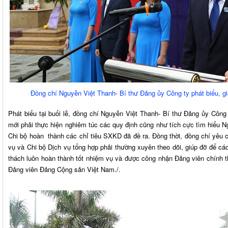
Đồng chí Nguyễn Việt Thanh- Bí thư Đảng ủy Công ty phát biểu, g
Phát biểu tại buổi lễ, đồng chí Nguyễn Việt Thanh- Bí thư Đảng ủy Côn
mới phải thực hiện nghiêm túc các quy định cũng như tích cực tìm hiểu 
Chi bộ hoàn thành các chỉ tiêu SXKD đã đề ra. Đồng thời, đồng chí yêu 
vụ và Chi bộ Dịch vụ tổng hợp phải thường xuyên theo dõi, giúp đỡ để cá
thách luôn hoàn thành tốt nhiệm vụ và được công nhận Đảng viên chính t
Đảng viên Đảng Cộng sản Việt Nam./.