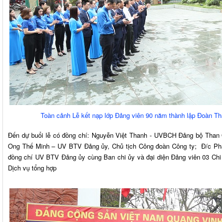
Toàn cảnh Lễ kết nạp lớp Đảng viên 90 năm thành lập Đoàn T
Đến dự buổi lễ có đồng chí: Nguyễn Việt Thanh - UVBCH Đảng bộ Than 
Ong Thế Minh – UV BTV Đảng ủy, Chủ tịch Công đoàn Công ty; Đ/c Ph
đồng chí UV BTV Đảng ủy cùng Ban chi ủy và đại diện Đảng viên 03 Chi
Dịch vụ tổng hợp