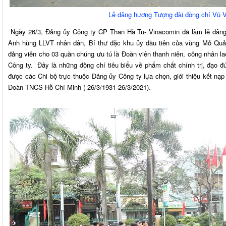
Lễ dâng hương Tượng đài đồng chí Vũ 
Ngày 26/3, Đảng ủy Công ty CP Than Hà Tu- Vinacomin đã làm lễ dâng
Anh hùng LLVT nhân dân, Bí thư đặc khu ủy đầu tiên của vùng Mỏ Quản
đảng viên cho 03 quần chúng ưu tú là Đoàn viên thanh niên, công nhân l
Công ty. Đây là những đồng chí tiêu biểu về phẩm chất chính trị, đạo đ
được các Chi bộ trực thuộc Đảng ủy Công ty lựa chọn, giới thiệu kết nạ
Đoàn TNCS Hồ Chí Minh ( 26/3/1931-26/3/2021).