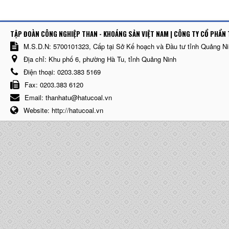
TẬP ĐOÀN CÔNG NGHIỆP THAN - KHOÁNG SẢN VIỆT NAM | CÔNG TY CỔ PHẨN 
M.S.D.N: 5700101323, Cấp tại Sở Kế hoạch và Đầu tư tỉnh Quảng N
Địa chỉ:
Khu phố 6, phường Hà Tu, tỉnh Quảng Ninh
Điện thoại:
0203.383 5169
Fax:
0203.383 6120
Email:
thanhatu@hatucoal.vn
Website:
http://hatucoal.vn