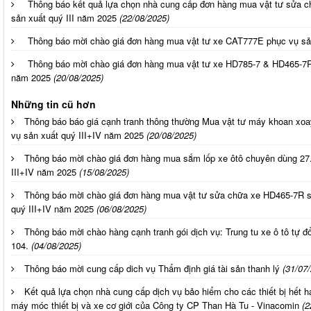
Thông báo kết quả lựa chọn nhà cung cấp đơn hàng mua vật tư sửa 
sản xuất quý III năm 2025
(22/08/2025)
Thông báo mời chào giá đơn hàng mua vật tư xe CAT777E phục vụ sản
Thông báo mời chào giá đơn hàng mua vật tư xe HD785-7 & HD465-7R
năm 2025
(20/08/2025)
Những tin cũ hơn
Thông báo báo giá cạnh tranh thông thường Mua vật tư máy khoan x
vụ sản xuất quý III+IV năm 2025
(20/08/2025)
Thông báo mời chào giá đơn hàng mua sắm lốp xe ôtô chuyên dùng 27
III+IV năm 2025
(15/08/2025)
Thông báo mời chào giá đơn hàng mua vật tư sửa chữa xe HD465-7R 
quý III+IV năm 2025
(06/08/2025)
Thông báo mời chào hàng cạnh tranh gói dịch vụ: Trung tu xe ô tô t
104.
(04/08/2025)
Thông báo mời cung cấp dich vụ Thẩm định giá tài sản thanh lý
(31/07
Kết quả lựa chọn nhà cung cấp dịch vụ bảo hiểm cho các thiết bị hết 
máy móc thiết bị và xe cơ giới của Công ty CP Than Hà Tu - Vinacomin
(2