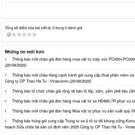
Tổng số điểm của bài viết là: 0 trong 0 đánh giá
Những tin mới hơn
Thông báo mời chào giá đơn hàng mua vật tư máy xúc PC450+PC20
(20/09/2025)
Thông báo mời chào hàng cạnh tranh gói cung cấp thuê phần mềm ca 
Công ty CP Than Hà Tu - Vinacomin
(20/09/2025)
Thông báo tổ chức chào giá rộng rãi bán lô lốp, xăm, yếm phế liệu
(30
Thông báo mời chào giá đơn hàng mua vật tư xe HD465-7R phục vụ sả
Thông báo mời chào giá đơn hàng Mua vật tư phục vụ sản xuất quý II
Thông báo trúng gói cung cấp Trung tu xe ô tô tự đổ khung cứng Ko
hoạch Sửa chữa tài sản cố định năm 2025 Công ty CP Than Hà Tu - Vina