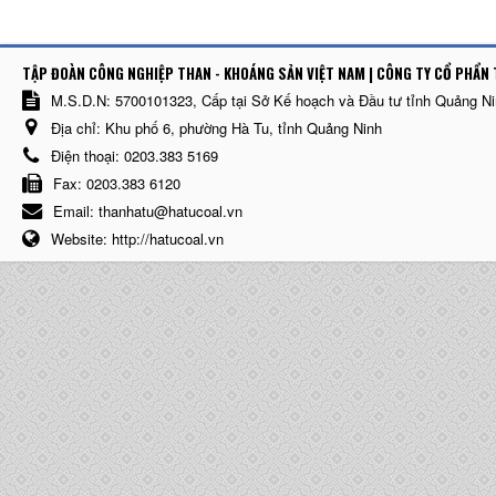
TẬP ĐOÀN CÔNG NGHIỆP THAN - KHOÁNG SẢN VIỆT NAM | CÔNG TY CỔ PHẨN 
M.S.D.N: 5700101323, Cấp tại Sở Kế hoạch và Đầu tư tỉnh Quảng N
Địa chỉ:
Khu phố 6, phường Hà Tu, tỉnh Quảng Ninh
Điện thoại:
0203.383 5169
Fax:
0203.383 6120
Email:
thanhatu@hatucoal.vn
Website:
http://hatucoal.vn