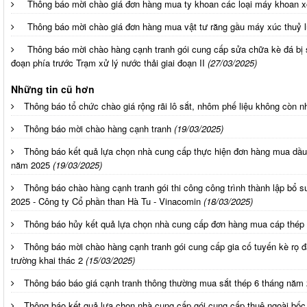
Thông báo mời chào giá đơn hàng mua ty khoan các loại máy khoan 
Thông báo mời chào giá đơn hàng mua vật tư răng gầu máy xúc thuỷ 
Thông báo mời chào hàng cạnh tranh gói cung cấp sửa chữa kè đá bị 
đoạn phía trước Trạm xử lý nước thải giai đoạn II
(27/03/2025)
Những tin cũ hơn
Thông báo tổ chức chào giá rộng rãi lô sắt, nhôm phế liệu không còn 
Thông báo mời chào hàng cạnh tranh
(19/03/2025)
Thông báo kết quả lựa chọn nhà cung cấp thực hiện đơn hàng mua dầu 
năm 2025
(19/03/2025)
Thông báo chào hàng cạnh tranh gói thi công công trình thành lập bổ 
2025 - Công ty Cổ phần than Hà Tu - Vinacomin
(18/03/2025)
Thông báo hủy kết quả lựa chọn nhà cung cấp đơn hàng mua cáp thép
Thông báo mời chào hàng cạnh tranh gói cung cấp gia cố tuyến kè rọ 
trường khai thác 2
(15/03/2025)
Thông báo báo giá cạnh tranh thông thường mua sắt thép 6 tháng năm
Thông báo kết quả lựa chọn nhà cung cấp gói cung cấp thuê ngoài bốc 