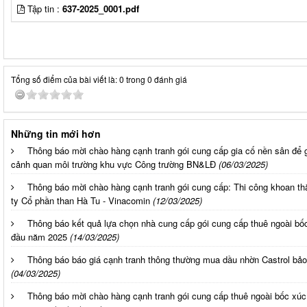
Tập tin :
637-2025_0001.pdf
Tổng số điểm của bài viết là: 0 trong 0 đánh giá
Những tin mới hơn
Thông báo mời chào hàng cạnh tranh gói cung cấp gia cố nền sân để g
cảnh quan môi trường khu vực Công trường BN&LĐ
(06/03/2025)
Thông báo mời chào hàng cạnh tranh gói cung cấp: Thi công khoan t
ty Cổ phần than Hà Tu - Vinacomin
(12/03/2025)
Thông báo kết quả lựa chọn nhà cung cấp gói cung cấp thuê ngoài bốc
đầu năm 2025
(14/03/2025)
Thông báo báo giá cạnh tranh thông thường mua dầu nhờn Castrol bảo
(04/03/2025)
Thông báo mời chào hàng cạnh tranh gói cung cấp thuê ngoài bốc xúc 