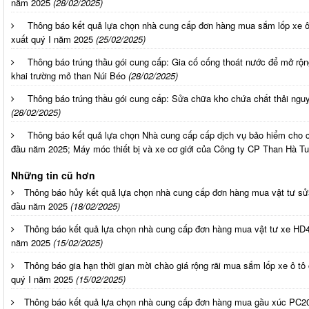
năm 2025
(28/02/2025)
Thông báo kết quả lựa chọn nhà cung cấp đơn hàng mua sắm lốp xe 
xuất quý I năm 2025
(25/02/2025)
Thông báo trúng thầu gói cung cấp: Gia cố cống thoát nước để mở r
khai trường mỏ than Núi Béo
(28/02/2025)
Thông báo trúng thầu gói cung cấp: Sửa chữa kho chứa chất thải ngu
(28/02/2025)
Thông báo kết quả lựa chọn Nhà cung cấp cấp dịch vụ bảo hiểm cho cá
đầu năm 2025; Máy móc thiết bị và xe cơ giới của Công ty CP Than Hà Tu
Những tin cũ hơn
Thông báo hủy kết quả lựa chọn nhà cung cấp đơn hàng mua vật tư sửa
đầu năm 2025
(18/02/2025)
Thông báo kết quả lựa chọn nhà cung cấp đơn hàng mua vật tư xe HD4
năm 2025
(15/02/2025)
Thông báo gia hạn thời gian mời chào giá rộng rãi mua sắm lốp xe ô t
quý I năm 2025
(15/02/2025)
Thông báo kết quả lựa chọn nhà cung cấp đơn hàng mua gầu xúc PC2