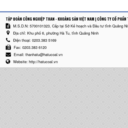
TẬP ĐOÀN CÔNG NGHIỆP THAN - KHOÁNG SẢN VIỆT NAM | CÔNG TY CỔ PHẨN 
M.S.D.N: 5700101323, Cấp tại Sở Kế hoạch và Đầu tư tỉnh Quảng N
Địa chỉ:
Khu phố 6, phường Hà Tu, tỉnh Quảng Ninh
Điện thoại:
0203.383 5169
Fax:
0203.383 6120
Email:
thanhatu@hatucoal.vn
Website:
http://hatucoal.vn