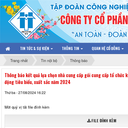
TIN TỨC & SỰ KIỆN
THÔNG TIN
QUAN HỆ CỔ ĐÔNG
Trang nhất
Tin nội bộ
Thông báo
Thông báo kết quả lựa chọn nhà cung cấp gói cung cấp tổ chức kỳ
động tiêu biểu, xuất sắc năm 2024
Thứ ba - 27/08/2024 16:22
Mời quý vị tải file đính kèm
FILE ĐÍNH KÈM