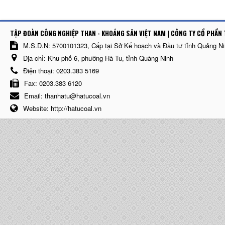
TẬP ĐOÀN CÔNG NGHIỆP THAN - KHOÁNG SẢN VIỆT NAM | CÔNG TY CỔ PHẨN 
M.S.D.N: 5700101323, Cấp tại Sở Kế hoạch và Đầu tư tỉnh Quảng N
Địa chỉ:
Khu phố 6, phường Hà Tu, tỉnh Quảng Ninh
Điện thoại:
0203.383 5169
Fax:
0203.383 6120
Email:
thanhatu@hatucoal.vn
Website:
http://hatucoal.vn