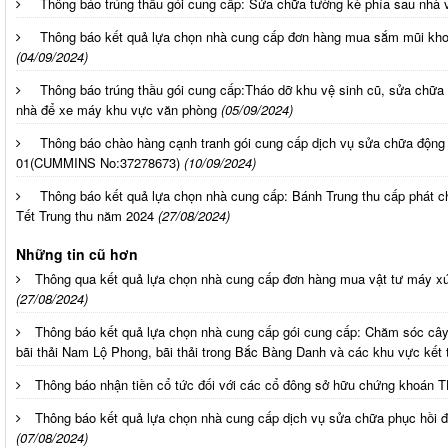
Thông báo trúng thầu gói cung cấp: Sửa chữa tường kè phía sau nhà
Thông báo kết quả lựa chọn nhà cung cấp đơn hàng mua sắm mũi k
(04/09/2024)
Thông báo trúng thầu gói cung cấp:Tháo dỡ khu vệ sinh cũ, sửa chữa
nhà để xe máy khu vực văn phòng
(05/09/2024)
Thông báo chào hàng cạnh tranh gói cung cấp dịch vụ sửa chữa độn
01(CUMMINS No:37278673)
(10/09/2024)
Thông báo kết quả lựa chọn nhà cung cấp: Bánh Trung thu cấp phát 
Tết Trung thu năm 2024
(27/08/2024)
Những tin cũ hơn
Thông qua kết quả lựa chọn nhà cung cấp đơn hàng mua vật tư máy x
(27/08/2024)
Thông báo kết quả lựa chọn nhà cung cấp gói cung cấp: Chăm sóc cây
bãi thải Nam Lộ Phong, bãi thải trong Bắc Bàng Danh và các khu vực kết t
Thông báo nhận tiền cổ tức đối với các cổ đông sở hữu chứng khoán 
Thông báo kết quả lựa chọn nhà cung cấp dịch vụ sửa chữa phục hồi độ
(07/08/2024)