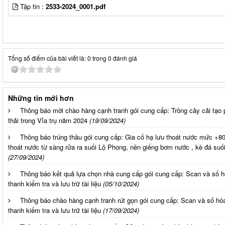
Tập tin :
2533-2024_0001.pdf
Tổng số điểm của bài viết là: 0 trong 0 đánh giá
Những tin mới hơn
Thông báo mời chào hàng cạnh tranh gói cung cấp: Trồng cây cải tạo
thải trong Vỉa trụ năm 2024
(19/09/2024)
Thông báo trúng thầu gói cung cấp: Gia cố hạ lưu thoát nước mức +8
thoát nước từ sàng rửa ra suối Lộ Phong, nền giếng bơm nước , kè đá suố
(27/09/2024)
Thông báo kết quả lựa chọn nhà cung cấp gói cung cấp: Scan và số hóa
thanh kiểm tra và lưu trữ tài liệu
(05/10/2024)
Thông báo chào hàng cạnh tranh rút gọn gói cung cấp: Scan và số hóa 
thanh kiểm tra và lưu trữ tài liệu
(17/09/2024)