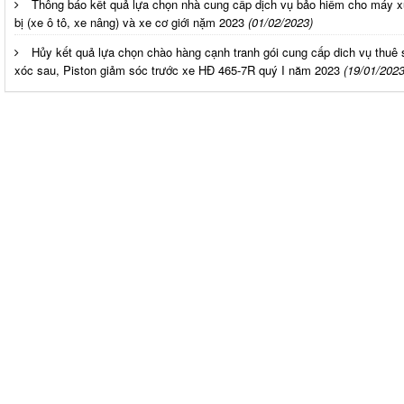
Thông báo kết quả lựa chọn nhà cung cấp dịch vụ bảo hiểm cho máy x
bị (xe ô tô, xe nâng) và xe cơ giới nặm 2023
(01/02/2023)
Hủy kết quả lựa chọn chào hàng cạnh tranh gói cung cấp dich vụ thuê
xóc sau, Piston giảm sóc trước xe HĐ 465-7R quý I năm 2023
(19/01/2023