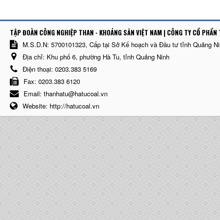
TẬP ĐOÀN CÔNG NGHIỆP THAN - KHOÁNG SẢN VIỆT NAM | CÔNG TY CỔ PHẨN 
M.S.D.N: 5700101323, Cấp tại Sở Kế hoạch và Đầu tư tỉnh Quảng N
Địa chỉ:
Khu phố 6, phường Hà Tu, tỉnh Quảng Ninh
Điện thoại:
0203.383 5169
Fax:
0203.383 6120
Email:
thanhatu@hatucoal.vn
Website:
http://hatucoal.vn