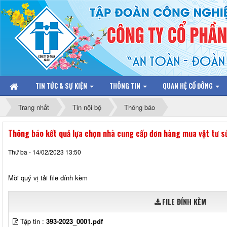
TIN TỨC & SỰ KIỆN
THÔNG TIN
QUAN HỆ CỔ ĐÔNG
Trang nhất
Tin nội bộ
Thông báo
Thông báo kết quả lựa chọn nhà cung cấp đơn hàng mua vật tư 
Thứ ba - 14/02/2023 13:50
Mời quý vị tải file đính kèm
FILE ĐÍNH KÈM
Tập tin :
393-2023_0001.pdf