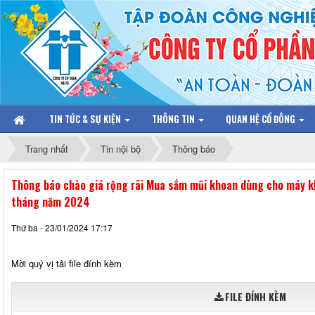
TIN TỨC & SỰ KIỆN
THÔNG TIN
QUAN HỆ CỔ ĐÔNG
Trang nhất
Tin nội bộ
Thông báo
Thông báo chào giá rộng rãi Mua sắm mũi khoan dùng cho máy k
tháng năm 2024
Thứ ba - 23/01/2024 17:17
Mời quý vị tải file đính kèm
FILE ĐÍNH KÈM