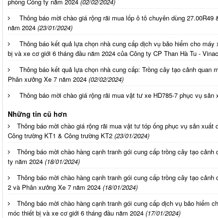
phòng Công ty năm 2024
(02/02/2024)
Thông báo mời chào giá rộng rãi mua lốp ô tô chuyên dùng 27.00R49 
năm 2024
(23/01/2024)
Thông báo kết quả lựa chọn nhà cung cấp dịch vụ bảo hiểm cho máy 
bị và xe cơ giới 6 tháng đầu năm 2024 của Công ty CP Than Hà Tu - Vina
Thông báo kết quả lựa chọn nhà cung cấp: Trồng cây tạo cảnh quan 
Phân xưởng Xe 7 năm 2024
(02/02/2024)
Thông báo mời chào giá rộng rãi mua vật tư xe HD785-7 phục vụ sản 
Những tin cũ hơn
Thông báo mời chào giá rộng rãi mua vật tư tóp ống phục vụ sản xuất 
Công trường KT1 & Công trường KT2
(23/01/2024)
Thông báo mời chào hàng cạnh tranh gói cung cấp trồng cây tạo cảnh
ty năm 2024
(18/01/2024)
Thông báo mời chào hàng cạnh tranh gói cung cấp trồng cây tạo cảnh
2 và Phân xưởng Xe 7 năm 2024
(18/01/2024)
Thông báo mời chào hàng cạnh tranh gói cung cấp dịch vụ bảo hiểm 
móc thiết bị và xe cơ giới 6 tháng đầu năm 2024
(17/01/2024)