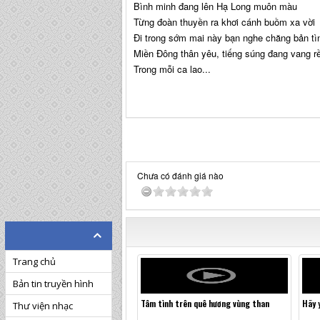
Bình minh đang lên Hạ Long muôn màu
Từng đoàn thuyền ra khơi cánh buồm xa vời
Đi trong sớm mai này bạn nghe chăng bản tì
Miền Đông thân yêu, tiếng súng đang vang r
Trong mỗi ca lao
...
Chưa có đánh giá nào
Trang chủ
Bản tin truyền hình
Tâm tình trên quê hương vùng than
Hãy 
Thư viện nhạc