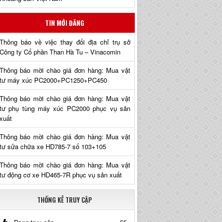
TIN MỚI ĐĂNG
Thông báo về việc thay đổi địa chỉ trụ sở
Công ty Cổ phần Than Hà Tu – Vinacomin
Thông báo mời chào giá đơn hàng: Mua vật
tư máy xúc PC2000+PC1250+PC450
Thông báo mời chào giá đơn hàng: Mua vật
tư phụ tùng máy xúc PC2000 phục vụ sản
xuất
Thông báo mời chào giá đơn hàng: Mua vật
tư sửa chữa xe HD785-7 số 103+105
Thông báo mời chào giá đơn hàng: Mua vật
tư động cơ xe HD465-7R phục vụ sản xuất
THỐNG KÊ TRUY CẬP