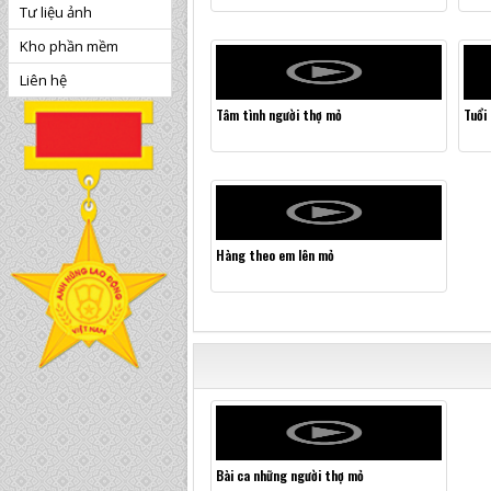
Tư liệu ảnh
Kho phần mềm
Liên hệ
Tâm tình người thợ mỏ
Tuổi
Hàng theo em lên mỏ
Bài ca những người thợ mỏ