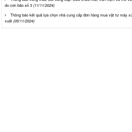
do cơn bão số 3
(11/11/2024)
Thông báo kết quả lựa chọn nhà cung cấp đơn hàng mua vật tư máy x
xuất
(05/11/2024)