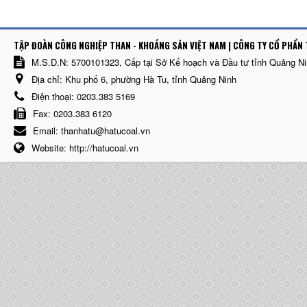
TẬP ĐOÀN CÔNG NGHIỆP THAN - KHOÁNG SẢN VIỆT NAM | CÔNG TY CỔ PHẨN 
M.S.D.N: 5700101323, Cấp tại Sở Kế hoạch và Đầu tư tỉnh Quảng N
Địa chỉ:
Khu phố 6, phường Hà Tu, tỉnh Quảng Ninh
Điện thoại:
0203.383 5169
Fax:
0203.383 6120
Email:
thanhatu@hatucoal.vn
Website:
http://hatucoal.vn