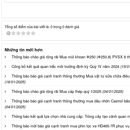
Tổng số điểm của bài viết là: 0 trong 0 đánh giá
Những tin mới hơn
Thông báo chào giá rộng rãi Mua mũi khoan Φ250 (Φ250,8) PVSX 6 
Công bố kết quả quan trắc môi trường định kỳ Quý IV năm 2024
(15/0
Thông báo báo giá cạnh tranh thông thường Mua vật tư sửa chữa điều 
(16/01/2025)
Thông báo chào giá rộng rãi Mua cáp thép quý I/2025
(04/01/2025)
Thông báo báo giá cạnh tranh thông thường mua dầu nhờn Castrol bảo
(04/01/2025)
Thông báo kết quả lựa chọn nhà cung cấp: Trồng cây tạo cảnh quan m
Thông báo mời báo giá cạnh tranh mua phin lọc xe HD465-7R phục vụ