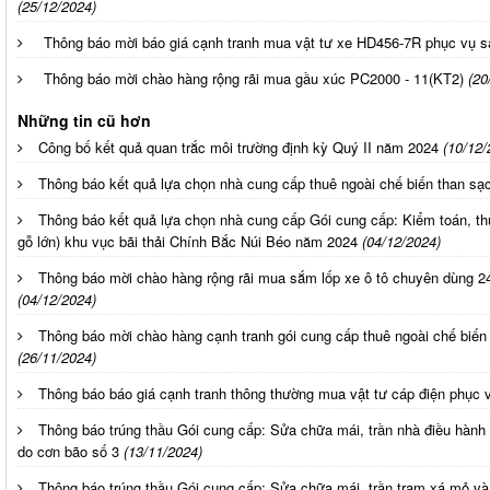
(25/12/2024)
Thông báo mời báo giá cạnh tranh mua vật tư xe HD456-7R phục vụ s
Thông báo mời chào hàng rộng rãi mua gầu xúc PC2000 - 11(KT2)
(20
Những tin cũ hơn
Công bố kết quả quan trắc môi trường định kỳ Quý II năm 2024
(10/12/
Thông báo kết quả lựa chọn nhà cung cấp thuê ngoài chế biến than s
Thông báo kết quả lựa chọn nhà cung cấp Gói cung cấp: Kiểm toán, th
gỗ lớn) khu vục bãi thải Chính Bắc Núi Béo năm 2024
(04/12/2024)
Thông báo mời chào hàng rộng rãi mua sắm lốp xe ô tô chuyên dùng 2
(04/12/2024)
Thông báo mời chào hàng cạnh tranh gói cung cấp thuê ngoài chế biế
(26/11/2024)
Thông báo báo giá cạnh tranh thông thường mua vật tư cáp điện phục 
Thông báo trúng thầu Gói cung cấp: Sửa chữa mái, trần nhà điều hành
do cơn bão số 3
(13/11/2024)
Thông báo trúng thầu Gói cung cấp: Sửa chữa mái, trần trạm xá mỏ v