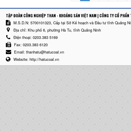
TẬP ĐOÀN CÔNG NGHIỆP THAN - KHOÁNG SẢN VIỆT NAM | CÔNG TY CỔ PHẨN 
M.S.D.N: 5700101323, Cấp tại Sở Kế hoạch và Đầu tư tỉnh Quảng N
Địa chỉ:
Khu phố 6, phường Hà Tu, tỉnh Quảng Ninh
Điện thoại:
0203.383 5169
Fax:
0203.383 6120
Email:
thanhatu@hatucoal.vn
Website:
http://hatucoal.vn