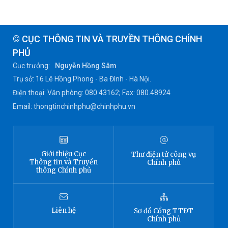
© CỤC THÔNG TIN VÀ TRUYỀN THÔNG CHÍNH
PHỦ
Cục trưởng:
Nguyễn Hồng Sâm
Trụ sở: 16 Lê Hồng Phong - Ba Đình - Hà Nội.
Điện thoại: Văn phòng: 080 43162; Fax: 080.48924
Email: thongtinchinhphu@chinhphu.vn
Giới thiệu
Cục
Thư điện tử công vụ
Thông tin
và Truyền
Chính phủ
thông Chính phủ
Liên hệ
Sơ đồ
Cổng TTĐT
Chính phủ