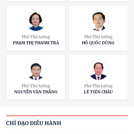
Phó Thủ tướng
Phó Thủ tướng
PHẠM THỊ THANH TRÀ
HỒ QUỐC DŨNG
Phó Thủ tướng
Phó Thủ tướng
NGUYỄN VĂN THẮNG
LÊ TIẾN CHÂU
CHỈ ĐẠO ĐIỀU HÀNH