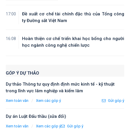
Đề xuất cơ chế tài chính đặc thù của Tổng công
17:00
ty Đường sắt Việt Nam
Hoàn thiện cơ chế triển khai học bổng cho người
16:08
học ngành công nghệ chiến lược
GÓP Ý DỰ THẢO
Dự thảo Thông tư quy định định mức kinh tế - kỹ thuật
trong lĩnh vực lâm nghiệp và kiểm lâm
/
Xem toàn văn
Xem các góp ý
Gửi góp ý
Dự án Luật Đấu thầu (sửa đổi)
/
Xem toàn văn
Xem các góp ý
Gửi góp ý