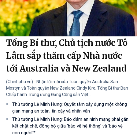
Tổng Bí thư, Chủ tịch nước Tô
Lâm sắp thăm cấp Nhà nước
tới Australia và New Zealand
(Chinhphu.vn) - Nhận lời mời của Toàn quyền Australia Sam
Mostyn và Toàn quyền New Zealand Cindy Kiro, Tổng Bí thư Ban
Chấp hành Trung ương Đảng Cộng sản Việt...
Thủ tướng Lê Minh Hưng: Quyết tâm xây dựng một không
gian mạng an toàn, tin cậy và nhân văn
Thủ tướng Lê Minh Hưng: Bảo đảm an ninh mạng phải gắn
kết chặt chẽ, đồng bộ giữa 'bảo vệ hệ thống' và 'bảo vệ
con người'*