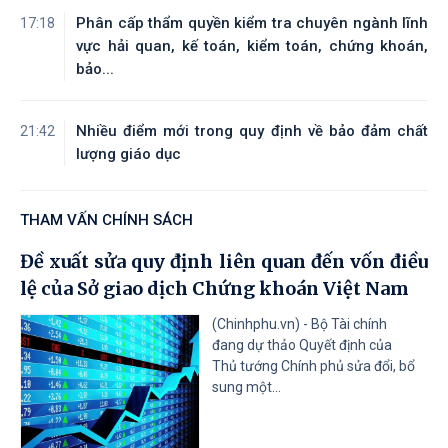
trong thời kỳ mới
Phân cấp thẩm quyền kiểm tra chuyên ngành lĩnh
17:18
vực hải quan, kế toán, kiểm toán, chứng khoán,
Tài liệu đính kèm
bảo...
Nhiều điểm mới trong quy định về bảo đảm chất
21:42
lượng giáo dục
THAM VẤN CHÍNH SÁCH
Đề xuất sửa quy định liên quan đến vốn điều
lệ của Sở giao dịch Chứng khoán Việt Nam
(Chinhphu.vn) - Bộ Tài chính
đang dự thảo Quyết định của
Thủ tướng Chính phủ sửa đổi, bổ
sung một...