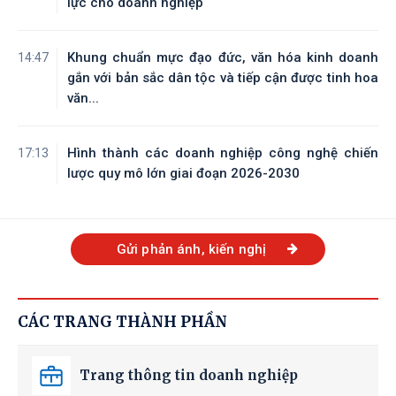
lực cho doanh nghiệp
Khung chuẩn mực đạo đức, văn hóa kinh doanh
14:47
gắn với bản sắc dân tộc và tiếp cận được tinh hoa
văn...
Hình thành các doanh nghiệp công nghệ chiến
17:13
lược quy mô lớn giai đoạn 2026-2030
Gửi phản ánh, kiến nghị
CÁC TRANG THÀNH PHẦN
Trang thông tin doanh nghiệp