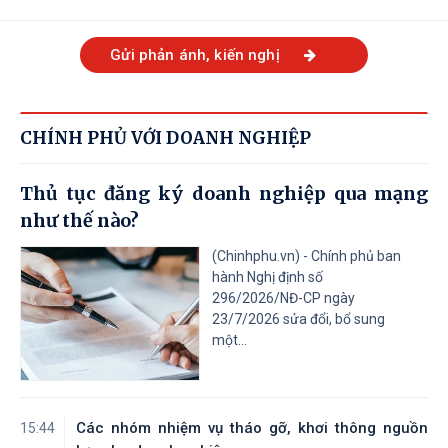
Gửi phản ánh, kiến nghị
CHÍNH PHỦ VỚI DOANH NGHIỆP
Thủ tục đăng ký doanh nghiệp qua mạng
như thế nào?
(Chinhphu.vn) - Chính phủ ban
hành Nghị định số
296/2026/NĐ-CP ngày
23/7/2026 sửa đổi, bổ sung
một...
Các nhóm nhiệm vụ tháo gỡ, khơi thông nguồn
15:44