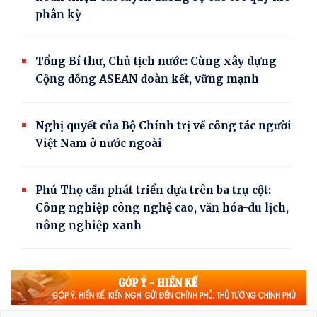
phân kỳ
Tổng Bí thư, Chủ tịch nước: Cùng xây dựng
Cộng đồng ASEAN đoàn kết, vững mạnh
Nghị quyết của Bộ Chính trị về công tác người
Việt Nam ở nước ngoài
Phú Thọ cần phát triển dựa trên ba trụ cột:
Công nghiệp công nghệ cao, văn hóa-du lịch,
nông nghiệp xanh
Tổng Bí thư, Chủ tịch nước Tô Lâm: Điều
chỉnh, sửa đổi, bổ sung luật về quân sự, quốc
phòng là cần thiết