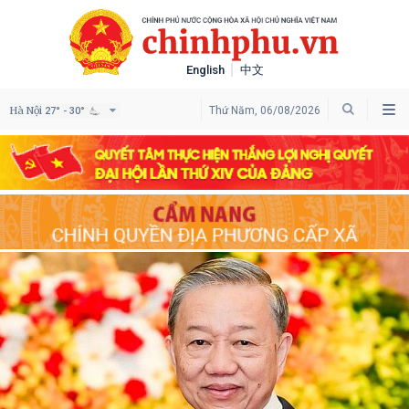
English
中文
Hà Nội
Thứ Năm, 06/08/2026
27° - 30°