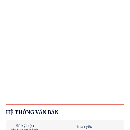
HỆ THỐNG VĂN BẢN
Số ký hiệu
Trích yếu