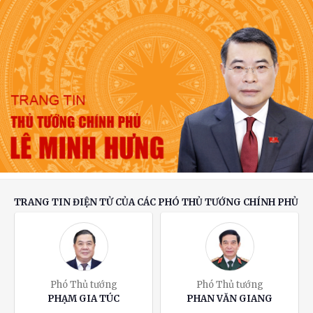
Phó Thủ tướng Thường trực Phạm Gia Túc
kiểm tra tiến độ các công trình phục vụ APEC
2027
TRANG TIN ĐIỆN TỬ CỦA CÁC PHÓ THỦ TƯỚNG CHÍNH PHỦ
Phó Thủ tướng
Phó Thủ tướng
PHẠM GIA TÚC
PHAN VĂN GIANG