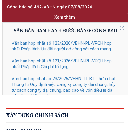
Tài liệu đính kèm
40/2026
/QĐ-TTg
Về Tiêu chí phân loại doanh nghiệp
05/08/2026
để thực hiện cơ cấu lại vốn nhà nước
tại doanh nghiệp nhà nước, doanh
nghiệp có vốn nhà nước
Tài liệu đính kèm
31
/CT-TTg
Về thực hiện các nhiệm vụ trọng tâm
05/08/2026
năm học 2026 - 2027
Tài liệu đính kèm
1483
/QĐ-TTg
Phê duyệt Đề án “Phát triển hệ thống
04/08/2026
các trung tâm nghiên cứu, thử
nghiệm, các phòng thí nghiệm trọng
XÂY DỰNG CHÍNH SÁCH
điểm quốc gia, tập trung cho công
nghệ chiến lược"