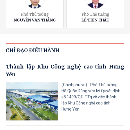
Phó Thủ tướng
Phó Thủ tướng
NGUYỄN VĂN THẮNG
LÊ TIẾN CHÂU
CHỈ ĐẠO ĐIỀU HÀNH
Thành lập Khu Công nghệ cao tỉnh Hưng
Yên
(Chinhphu.vn) - Phó Thủ tướng
Hồ Quốc Dũng vừa ký Quyết định
số 1499/QĐ-TTg về việc thành
lập Khu Công nghệ cao tỉnh
Hưng Yên.