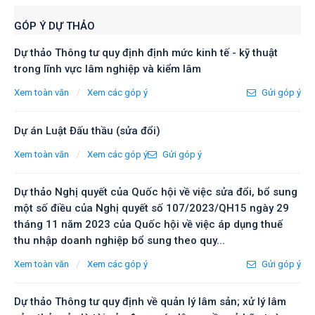
GÓP Ý DỰ THẢO
Dự thảo Thông tư quy định định mức kinh tế - kỹ thuật
trong lĩnh vực lâm nghiệp và kiểm lâm
/
Xem toàn văn
Xem các góp ý
Gửi góp ý
Dự án Luật Đấu thầu (sửa đổi)
/
Xem toàn văn
Xem các góp ý
Gửi góp ý
Dự thảo Nghị quyết của Quốc hội về việc sửa đổi, bổ sung
một số điều của Nghị quyết số 107/2023/QH15 ngày 29
tháng 11 năm 2023 của Quốc hội về việc áp dụng thuế
thu nhập doanh nghiệp bổ sung theo quy...
/
Xem toàn văn
Xem các góp ý
Gửi góp ý
Dự thảo Thông tư quy định về quản lý lâm sản; xử lý lâm