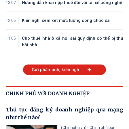
Hướng dẫn khai nộp thuế đối với tài xế công nghệ
13:07
Kiến nghị xem xét mức lương công chức xã
12:06
Cho thuê nhà ở xã hội sai quy định có thể bị thu
11:05
hồi nhà
Gửi phản ánh, kiến nghị
CHÍNH PHỦ VỚI DOANH NGHIỆP
Thủ tục đăng ký doanh nghiệp qua mạng
như thế nào?
(Chinhphu.vn) - Chính phủ ban