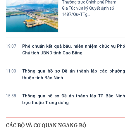
Thường trực Chính phủ Phạm
Gia Túc vừa ký Quyết định số
1487/QĐ-TTg...
Phê chuẩn kết quả bầu, miễn nhiệm chức vụ Phó
19:07
Chủ tịch UBND tỉnh Cao Bằng
Thông qua hồ sơ Đề án thành lập các phường
11:00
thuộc tỉnh Bắc Ninh
Thông qua hồ sơ Đề án thành lập TP Bắc Ninh
15:58
trực thuộc Trung ương
CÁC BỘ VÀ CƠ QUAN NGANG BỘ