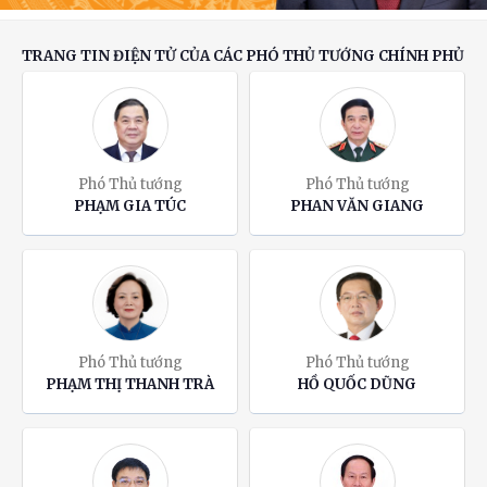
TRANG TIN ĐIỆN TỬ CỦA CÁC PHÓ THỦ TƯỚNG CHÍNH PHỦ
Phó Thủ tướng
Phó Thủ tướng
PHẠM GIA TÚC
PHAN VĂN GIANG
Phó Thủ tướng
Phó Thủ tướng
PHẠM THỊ THANH TRÀ
HỒ QUỐC DŨNG