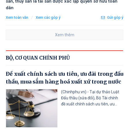
sản, thủy sản là tài sản được xác lập quyền sở hữu toàn
dân
/
Xem toàn văn
Xem các góp ý
Gửi góp ý
Xem thêm
BỘ, CƠ QUAN CHÍNH PHỦ
Đề xuất chính sách ưu tiên, ưu đãi trong đấu
thầu, mua sắm hàng hoá xuất xứ trong nước
(Chinhphu.vn) - Tại dự thảo Luật
Đấu thầu (sửa đổi), Bộ Tài chính
đề xuất chính sách ưu tiên, ưu...