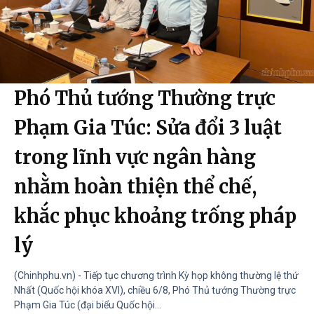
Phó Thủ tướng Thường trực
Phạm Gia Túc: Sửa đổi 3 luật
trong lĩnh vực ngân hàng
nhằm hoàn thiện thể chế,
khắc phục khoảng trống pháp
lý
(Chinhphu.vn) - Tiếp tục chương trình Kỳ họp không thường lệ thứ
Nhất (Quốc hội khóa XVI), chiều 6/8, Phó Thủ tướng Thường trực
Phạm Gia Túc (đại biểu Quốc hội...