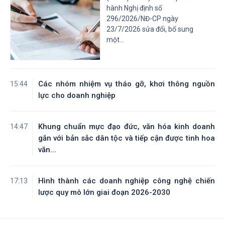
hành Nghị định số
296/2026/NĐ-CP ngày
23/7/2026 sửa đổi, bổ sung
một...
Các nhóm nhiệm vụ tháo gỡ, khơi thông nguồn
15:44
lực cho doanh nghiệp
Khung chuẩn mực đạo đức, văn hóa kinh doanh
14:47
gắn với bản sắc dân tộc và tiếp cận được tinh hoa
văn...
Hình thành các doanh nghiệp công nghệ chiến
17:13
lược quy mô lớn giai đoạn 2026-2030