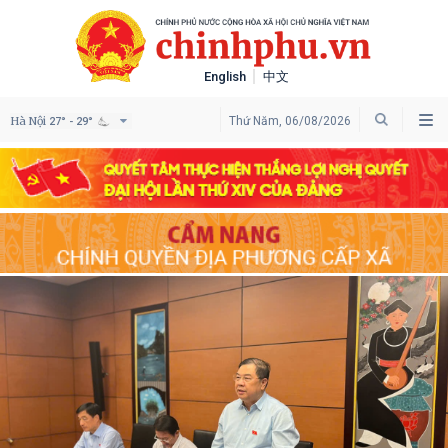
English
中文
Hà Nội
Thứ Năm, 06/08/2026
27° - 29°