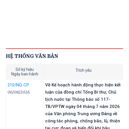
HỆ THỐNG VĂN BẢN
Số ký hiệu
Trích yếu
Ngày ban hành
210
/NQ-CP
Về Kế hoạch hành động thực hiện kết
06/08/2026
luận của đồng chí Tổng Bí thư, Chủ
tịch nước tại Thông báo số 117-
TB/VPTW ngày 04 tháng 7 năm 2026
của Văn phòng Trung ương Đảng về
công tác phòng, chống bão, lũ, thiên
tai cực đoan và biến đổi khí hậu