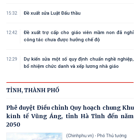
Đề xuất sửa Luật Đấu thầu
15:32
Đề xuất trợ cấp cho giáo viên mầm non đã nghỉ
12:42
công tác chưa được hưởng chế độ
Dự kiến sửa một số quy định chuẩn nghề nghiệp,
12:29
bổ nhiệm chức danh và xếp lương nhà giáo
TỈNH, THÀNH PHỐ
Phê duyệt Điều chỉnh Quy hoạch chung Khu
kinh tế Vũng Áng, tỉnh Hà Tĩnh đến năm
2050
(Chinhphu.vn) - Phó Thủ tướng