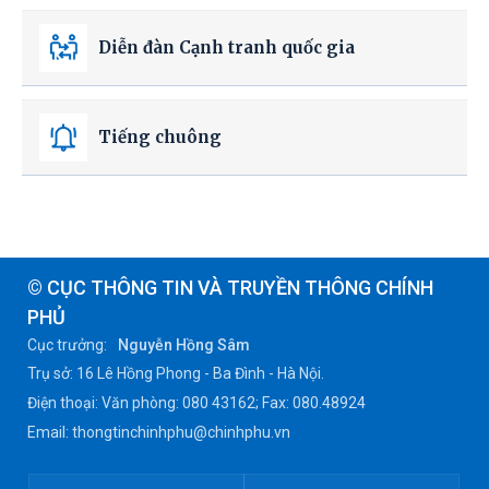
Diễn đàn Cạnh tranh quốc gia
Tiếng chuông
© CỤC THÔNG TIN VÀ TRUYỀN THÔNG CHÍNH
PHỦ
Cục trưởng:
Nguyễn Hồng Sâm
Trụ sở: 16 Lê Hồng Phong - Ba Đình - Hà Nội.
Điện thoại: Văn phòng: 080 43162; Fax: 080.48924
Email: thongtinchinhphu@chinhphu.vn