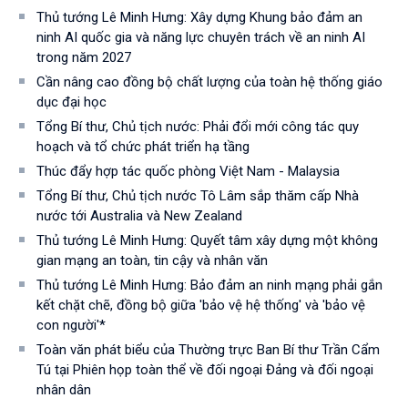
Thủ tướng Lê Minh Hưng: Xây dựng Khung bảo đảm an
ninh AI quốc gia và năng lực chuyên trách về an ninh AI
trong năm 2027
Cần nâng cao đồng bộ chất lượng của toàn hệ thống giáo
dục đại học
Tổng Bí thư, Chủ tịch nước: Phải đổi mới công tác quy
hoạch và tổ chức phát triển hạ tầng
Thúc đẩy hợp tác quốc phòng Việt Nam - Malaysia
Tổng Bí thư, Chủ tịch nước Tô Lâm sắp thăm cấp Nhà
nước tới Australia và New Zealand
Thủ tướng Lê Minh Hưng: Quyết tâm xây dựng một không
gian mạng an toàn, tin cậy và nhân văn
Thủ tướng Lê Minh Hưng: Bảo đảm an ninh mạng phải gắn
kết chặt chẽ, đồng bộ giữa 'bảo vệ hệ thống' và 'bảo vệ
con người'*
Toàn văn phát biểu của Thường trực Ban Bí thư Trần Cẩm
Tú tại Phiên họp toàn thể về đối ngoại Đảng và đối ngoại
nhân dân