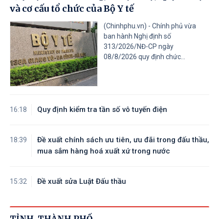
và cơ cấu tổ chức của Bộ Y tế
(Chinhphu.vn) - Chính phủ vừa
ban hành Nghị định số
313/2026/NĐ-CP ngày
08/8/2026 quy định chức...
Quy định kiểm tra tần số vô tuyến điện
16:18
Đề xuất chính sách ưu tiên, ưu đãi trong đấu thầu,
18:39
mua sắm hàng hoá xuất xứ trong nước
Đề xuất sửa Luật Đấu thầu
15:32