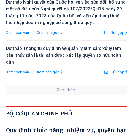
Dự thảo Nghị quyết của Quốc hội về việc sửa đổi, bổ sung
một số điều của Nghị quyết số 107/2023/QH15 ngày 29
tháng 11 năm 2023 của Quốc hội về việc áp dụng thuế
thu nhập doanh nghiệp bổ sung theo quy...
/
Xem toàn văn
Xem các góp ý
Gửi góp ý
Dự thảo Thông tư quy định về quản lý lâm sản; xử lý lâm
sản, thủy sản là tài sản được xác lập quyền sở hữu toàn
dân
/
Xem toàn văn
Xem các góp ý
Gửi góp ý
Xem thêm
BỘ, CƠ QUAN CHÍNH PHỦ
Quy định chức năng, nhiệm vụ, quyền hạn