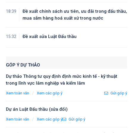
Đề xuất chính sách ưu tiên, ưu đãi trong đấu thầu,
18:39
mua sắm hàng hoá xuất xứ trong nước
Đề xuất sửa Luật Đấu thầu
15:32
GÓP Ý DỰ THẢO
Dự thảo Thông tư quy định định mức kinh tế - kỹ thuật
trong lĩnh vực lâm nghiệp và kiểm lâm
/
Xem toàn văn
Xem các góp ý
Gửi góp ý
Dự án Luật Đấu thầu (sửa đổi)
/
Xem toàn văn
Xem các góp ý
Gửi góp ý