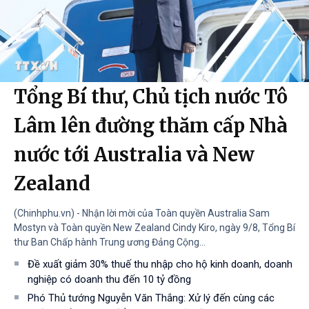
Tổng Bí thư, Chủ tịch nước Tô
Lâm lên đường thăm cấp Nhà
nước tới Australia và New
Zealand
(Chinhphu.vn) - Nhận lời mời của Toàn quyền Australia Sam
Mostyn và Toàn quyền New Zealand Cindy Kiro, ngày 9/8, Tổng Bí
thư Ban Chấp hành Trung ương Đảng Cộng...
Đề xuất giảm 30% thuế thu nhập cho hộ kinh doanh, doanh
nghiệp có doanh thu đến 10 tỷ đồng
Phó Thủ tướng Nguyễn Văn Thắng: Xử lý đến cùng các