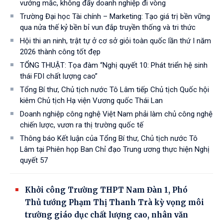
vướng mắc, không đẩy doanh nghiệp đi vòng
Trường Đại học Tài chính – Marketing: Tạo giá trị bền vững
qua nửa thế kỷ bền bỉ vun đắp truyền thống và tri thức
Hội thi an ninh, trật tự ở cơ sở giỏi toàn quốc lần thứ I năm
2026 thành công tốt đẹp
TỔNG THUẬT: Tọa đàm “Nghị quyết 10: Phát triển hệ sinh
thái FDI chất lượng cao”
Tổng Bí thư, Chủ tịch nước Tô Lâm tiếp Chủ tịch Quốc hội
kiêm Chủ tịch Hạ viện Vương quốc Thái Lan
Doanh nghiệp công nghệ Việt Nam phải làm chủ công nghệ
chiến lược, vươn ra thị trường quốc tế
Thông báo Kết luận của Tổng Bí thư, Chủ tịch nước Tô
Lâm tại Phiên họp Ban Chỉ đạo Trung ương thực hiện Nghị
quyết 57
Khởi công Trường THPT Nam Đàn 1, Phó
Thủ tướng Phạm Thị Thanh Trà kỳ vọng môi
trường giáo dục chất lượng cao, nhân văn