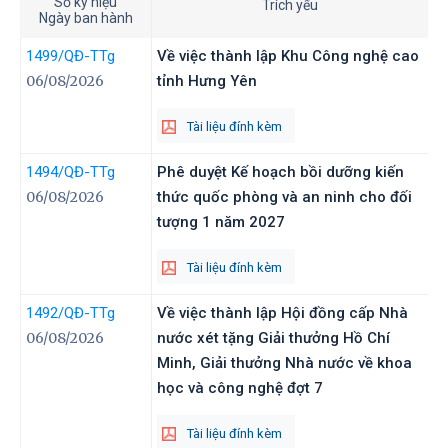
Số ký hiệu
Trích yếu
Ngày ban hành
1499
/QĐ-TTg
Về việc thành lập Khu Công nghệ cao
06/08/2026
tỉnh Hưng Yên
Tài liệu đính kèm
1494
/QĐ-TTg
Phê duyệt Kế hoạch bồi dưỡng kiến
06/08/2026
thức quốc phòng và an ninh cho đối
tượng 1 năm 2027
Tài liệu đính kèm
1492
/QĐ-TTg
Về việc thành lập Hội đồng cấp Nhà
06/08/2026
nước xét tặng Giải thưởng Hồ Chí
Minh, Giải thưởng Nhà nước về khoa
học và công nghệ đợt 7
Tài liệu đính kèm