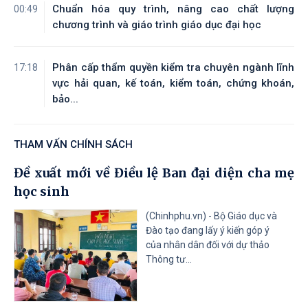
Chuẩn hóa quy trình, nâng cao chất lượng
00:49
Tài liệu đính kèm
chương trình và giáo trình giáo dục đại học
Phân cấp thẩm quyền kiểm tra chuyên ngành lĩnh
17:18
vực hải quan, kế toán, kiểm toán, chứng khoán,
bảo...
THAM VẤN CHÍNH SÁCH
Đề xuất mới về Điều lệ Ban đại diện cha mẹ
học sinh
(Chinhphu.vn) - Bộ Giáo dục và
Đào tạo đang lấy ý kiến góp ý
của nhân dân đối với dự thảo
Thông tư...