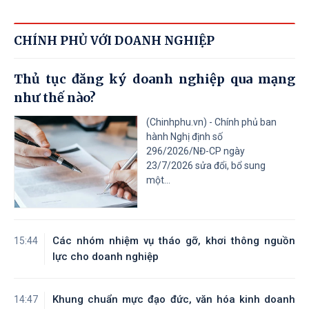
CHÍNH PHỦ VỚI DOANH NGHIỆP
Thủ tục đăng ký doanh nghiệp qua mạng
như thế nào?
(Chinhphu.vn) - Chính phủ ban
hành Nghị định số
296/2026/NĐ-CP ngày
23/7/2026 sửa đổi, bổ sung
một...
Các nhóm nhiệm vụ tháo gỡ, khơi thông nguồn
15:44
lực cho doanh nghiệp
Khung chuẩn mực đạo đức, văn hóa kinh doanh
14:47