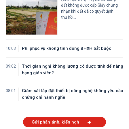
Tỉnh Tây Ninh
Tỉnh Vĩnh Long
đất không được cấp Giấy chứng
nhận khi đất đã có quyết định
thu hồi...
Phí phục vụ không tính đóng BHXH bắt buộc
10:03
Thời gian nghỉ không lương có được tính để nâng
09:02
hạng giáo viên?
Giám sát lắp đặt thiết bị công nghệ không yêu cầu
08:01
chứng chỉ hành nghề
Gửi phản ánh, kiến nghị