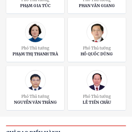
PHẠM GIA TÚC
PHAN VĂN GIANG
Phó Thủ tướng
Phó Thủ tướng
PHẠM THỊ THANH TRÀ
HỒ QUỐC DŨNG
Phó Thủ tướng
Phó Thủ tướng
NGUYỄN VĂN THẮNG
LÊ TIẾN CHÂU