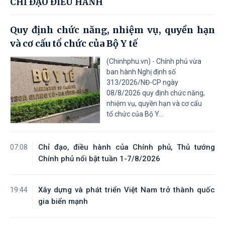
CHỈ ĐẠO ĐIỀU HÀNH
Quy định chức năng, nhiệm vụ, quyền hạn
và cơ cấu tổ chức của Bộ Y tế
(Chinhphu.vn) - Chính phủ vừa
ban hành Nghị định số
313/2026/NĐ-CP ngày
08/8/2026 quy định chức năng,
nhiệm vụ, quyền hạn và cơ cấu
tổ chức của Bộ Y...
Chỉ đạo, điều hành của Chính phủ, Thủ tướng
07:08
Chính phủ nổi bật tuần 1-7/8/2026
Xây dựng và phát triển Việt Nam trở thành quốc
19:44
gia biển mạnh