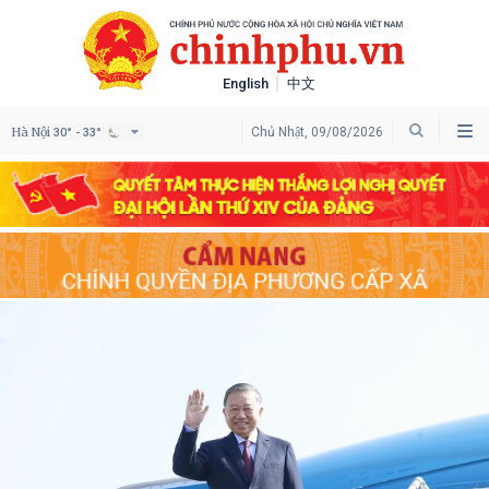
English
中文
Hà Nội
Chủ Nhật, 09/08/2026
30° - 33°