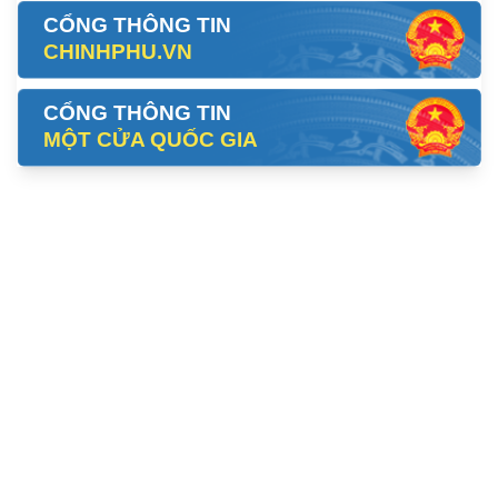
CỔNG THÔNG TIN
CHINHPHU.VN
CỔNG THÔNG TIN
MỘT CỬA QUỐC GIA