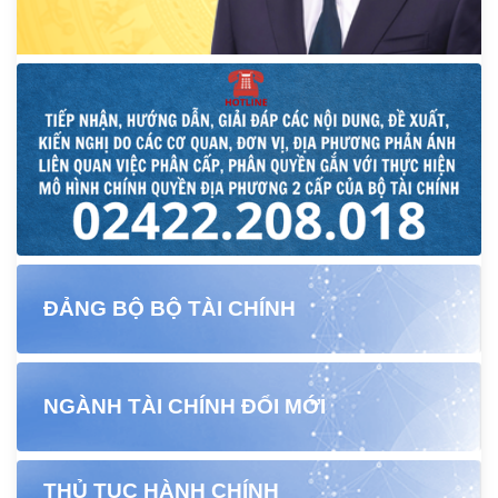
ĐẢNG BỘ BỘ TÀI CHÍNH
NGÀNH TÀI CHÍNH ĐỔI MỚI
THỦ TỤC HÀNH CHÍNH