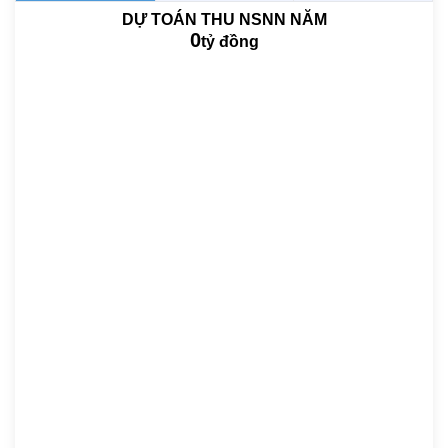
DỰ TOÁN THU NSNN NĂM
0
tỷ đồng