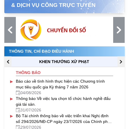
& DỊCH VỤ CÔNG TRỰC TUYẾN
THÔNG TIN, CHỈ ĐẠO ĐIỀU HÀNH
KHEN THƯỞNG XỬ PHẠT
THÔNG BÁO
▸
Báo cáo về tình hình thực hiện các Chương trình
mục tiêu quốc gia Kỳ tháng 7 năm 2026
04/08/2026
▸
Thông báo Về việc lựa chọn tổ chức hành nghề đấu
giá tài sản.
31/07/2026
▸
Bộ Tài chính thông báo về việc triển khai Nghị định
số 294/2026/NĐ-CP ngày 23/7/2026 của Chính phủ
về tổ hợp tác
29/07/2026