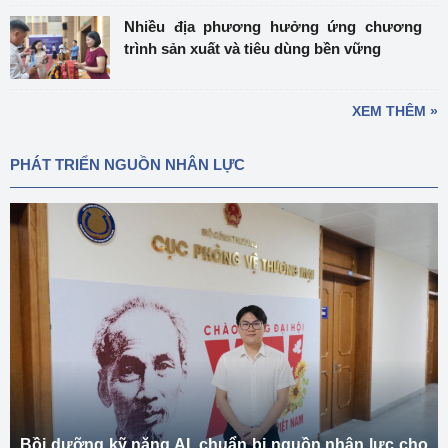
Nhiều địa phương hưởng ứng chương
trình sản xuất và tiêu dùng bền vững
XEM THÊM »
PHÁT TRIỂN NGUỒN NHÂN LỰC
Bồi dưỡng kỹ năng AI, chuẩn bị nguồn nhân lực cho