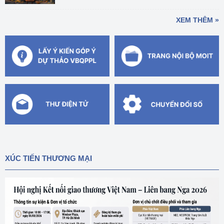
XEM THÊM »
XÚC TIẾN THƯƠNG MẠI