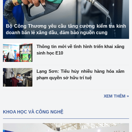
Bộ Công Thương yêu cầu tăng cường kiểm tra kinh
doanh bán lẻ xăng dầu, đảm bảo nguồn cung
Thông tin mới về tình hình triển khai xăng
sinh học E10
Lạng Sơn: Tiêu hủy nhiều hàng hóa xâm
phạm quyền sở hữu trí tuệ
XEM THÊM »
KHOA HỌC VÀ CÔNG NGHỆ