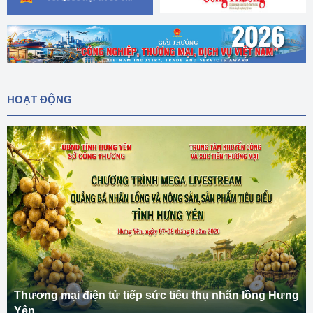
HOẠT ĐỘNG
Thương mại điện tử tiếp sức tiêu thụ nhãn lồng Hưng
Yên