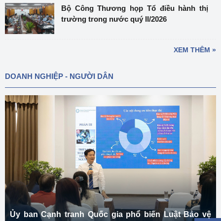
Bộ Công Thương họp Tổ điều hành thị
trường trong nước quý II/2026
XEM THÊM »
DOANH NGHIỆP - NGƯỜI DÂN
Ủy ban Cạnh tranh Quốc gia phổ biến Luật Bảo vệ