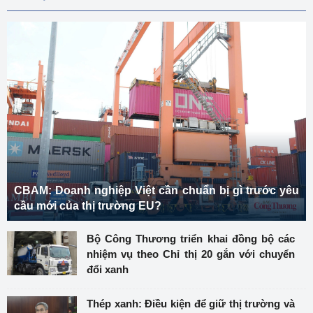
CBAM: Doanh nghiệp Việt cần chuẩn bị gì trước yêu
cầu mới của thị trường EU?
Bộ Công Thương triển khai đồng bộ các
nhiệm vụ theo Chỉ thị 20 gắn với chuyển
đổi xanh
Thép xanh: Điều kiện để giữ thị trường và