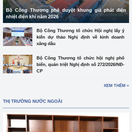
Bộ Công Thương phê duyệt khung giá phát điện
nhiệt điện khí năm 2026
Bộ Công Thương tổ chức Hội nghị lấy ý
kiến dự thảo Nghị định về kinh doanh
xăng dầu
Bộ Công Thương tổ chức hội nghị phổ
biến, quán triệt Nghị định số 272/2026/NĐ-
CP
XEM THÊM »
THỊ TRƯỜNG NƯỚC NGOÀI