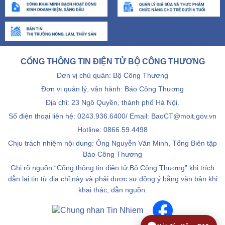
CỔNG THÔNG TIN ĐIỆN TỬ BỘ CÔNG THƯƠNG
Đơn vị chủ quản: Bộ Công Thương
Đơn vị quản lý, vận hành: Báo Công Thương
Địa chỉ: 23 Ngô Quyền, thành phố Hà Nội.
Số điện thoại liên hệ: 0243.936.6400/ Email: BaoCT@moit.gov.vn
Hotline:
0866.59.4498
Chịu trách nhiệm nội dung: Ông Nguyễn Văn Minh, Tổng Biên tập
Báo Công Thương
Ghi rõ nguồn “Cổng thông tin điện tử Bộ Công Thương” khi trích
dẫn lại tin từ địa chỉ này và phải được sự đồng ý bằng văn bản khi
khai thác, dẫn nguồn.