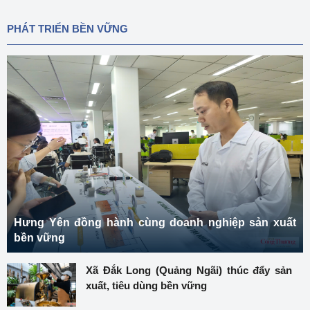
PHÁT TRIỂN BỀN VỮNG
Hưng Yên đồng hành cùng doanh nghiệp sản xuất
bền vững
Xã Đắk Long (Quảng Ngãi) thúc đẩy sản
xuất, tiêu dùng bền vững