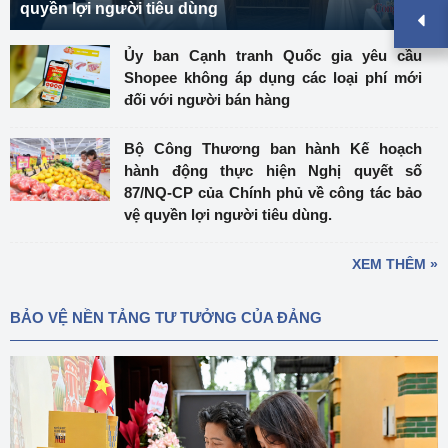
quyền lợi người tiêu dùng
Ủy ban Cạnh tranh Quốc gia yêu cầu
Shopee không áp dụng các loại phí mới
đối với người bán hàng
Bộ Công Thương ban hành Kế hoạch
hành động thực hiện Nghị quyết số
87/NQ-CP của Chính phủ về công tác bảo
vệ quyền lợi người tiêu dùng.
XEM THÊM »
BẢO VỆ NỀN TẢNG TƯ TƯỞNG CỦA ĐẢNG