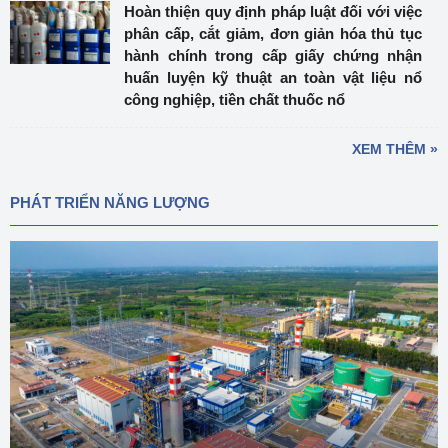
Hoàn thiện quy định pháp luật đối với việc
phân cấp, cắt giảm, đơn giản hóa thủ tục
hành chính trong cấp giấy chứng nhận
huấn luyện kỹ thuật an toàn vật liệu nổ
công nghiệp, tiền chất thuốc nổ
XEM THÊM »
PHÁT TRIỂN NĂNG LƯỢNG