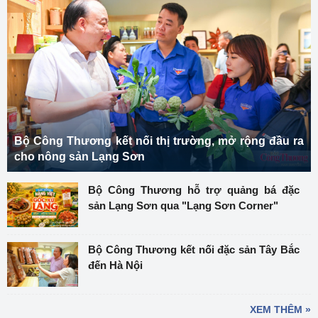
Bộ Công Thương kết nối thị trường, mở rộng đầu ra
cho nông sản Lạng Sơn
Bộ Công Thương hỗ trợ quảng bá đặc
sản Lạng Sơn qua "Lạng Sơn Corner"
Bộ Công Thương kết nối đặc sản Tây Bắc
đến Hà Nội
XEM THÊM »