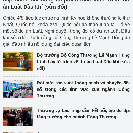
án Luật Dầu khí (sửa đổi)
Chiều 4/8, tiếp tục chương trình Kỳ họp không thường lệ thứ
Nhất, Quốc hội khóa XVI, Quốc hội đã thảo luận tại Tổ về
một số dự án Luật, Nghị quyết, trong đó, có dự án Luật Dầu
khí sửa đổi. Bộ trưởng Bộ Công Thương Lê Mạnh Hùng đã
giải đáp nhiều nội dung đại biểu quan tâm.
Bộ trưởng Bộ Công Thương Lê Mạnh Hùng
trình bày tờ trình về dự án Luật Dầu khí (sửa
đổi)
Đổi mới sản xuất thông minh và chuyển đổi
số trong các lĩnh vực của ngành Công
Thương
Thương vụ bắc 'nhịp cầu' kết nối, tạo dư địa
tăng trưởng cho ngành Công Thương