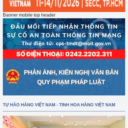
Banner mobile top header
TỰ HÀO HÀNG VIỆT NAM - TINH HOA HÀNG VIỆT NAM