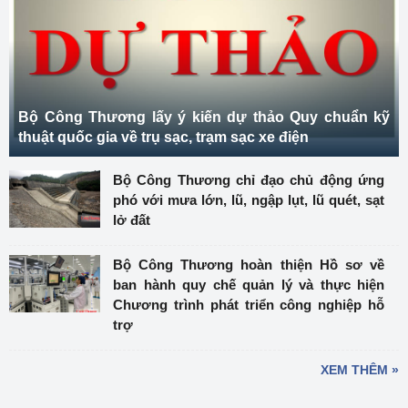
Bộ Công Thương lấy ý kiến dự thảo Quy chuẩn kỹ
thuật quốc gia về trụ sạc, trạm sạc xe điện
Bộ Công Thương chỉ đạo chủ động ứng
phó với mưa lớn, lũ, ngập lụt, lũ quét, sạt
lở đất
Bộ Công Thương hoàn thiện Hồ sơ về
ban hành quy chế quản lý và thực hiện
Chương trình phát triển công nghiệp hỗ
trợ
XEM THÊM »