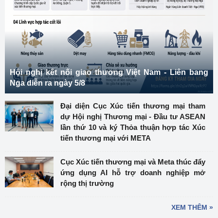
Hội nghị kết nối giao thương Việt Nam - Liên bang
Nga diễn ra ngày 5/8
Đại diện Cục Xúc tiến thương mại tham
dự Hội nghị Thương mại - Đầu tư ASEAN
lần thứ 10 và ký Thỏa thuận hợp tác Xúc
tiến thương mại với META
Cục Xúc tiến thương mại và Meta thúc đẩy
ứng dụng AI hỗ trợ doanh nghiệp mở
rộng thị trường
XEM THÊM »