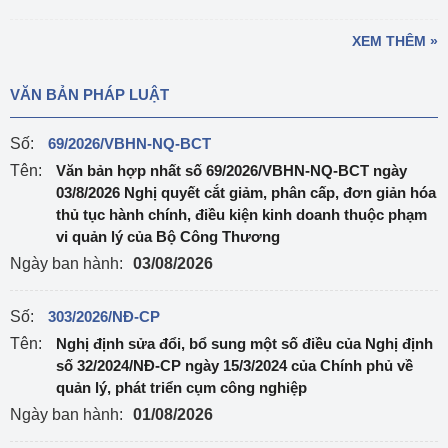
XEM THÊM »
VĂN BẢN PHÁP LUẬT
Số:
69/2026/VBHN-NQ-BCT
Tên:
Văn bản hợp nhất số 69/2026/VBHN-NQ-BCT ngày
03/8/2026 Nghị quyết cắt giảm, phân cấp, đơn giản hóa
thủ tục hành chính, điều kiện kinh doanh thuộc phạm
vi quản lý của Bộ Công Thương
Ngày ban hành:
03/08/2026
Số:
303/2026/NĐ-CP
Tên:
Nghị định sửa đổi, bổ sung một số điều của Nghị định
số 32/2024/NĐ-CP ngày 15/3/2024 của Chính phủ về
quản lý, phát triển cụm công nghiệp
Ngày ban hành:
01/08/2026