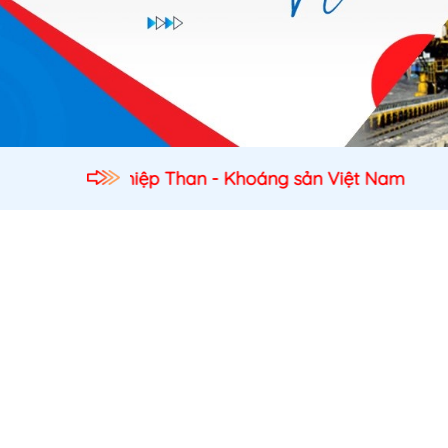
ệp Than - Khoáng sản Việt Nam