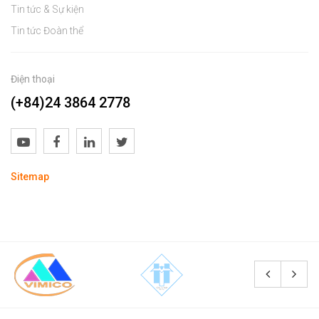
Tin tức & Sự kiện
Tin tức Đoàn thể
Điện thoại
(+84)24 3864 2778
Sitemap