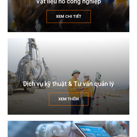
Vật liệu nổ công nghiệp
XEM CHI TIẾT
Dịch vụ kỹ thuật & Tư vấn quản lý
XEM THÊM