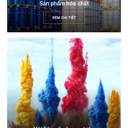
Sản phẩm hóa chất
XEM CHI TIẾT