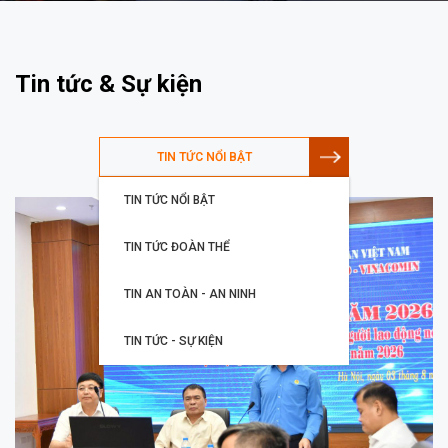
Tin tức & Sự kiện
TIN TỨC NỔI BẬT
TIN TỨC NỔI BẬT
TIN TỨC ĐOÀN THỂ
TIN AN TOÀN - AN NINH
TIN TỨC - SỰ KIỆN