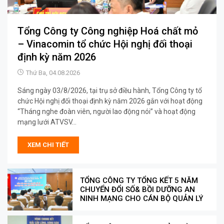
Tổng Công ty Công nghiệp Hoá chất mỏ
– Vinacomin tổ chức Hội nghị đối thoại
định kỳ năm 2026
Thứ Ba, 04.08.2026
Sáng ngày 03/8/2026, tại trụ sở điều hành, Tổng Công ty tổ
chức Hội nghị đối thoại định kỳ năm 2026 gắn với hoạt động
“Tháng nghe đoàn viên, người lao động nói” và hoạt động
mạng lưới ATVSV...
XEM CHI TIẾT
TỔNG CÔNG TY TỔNG KẾT 5 NĂM
CHUYỂN ĐỔI SỐ& BỒI DƯỠNG AN
NINH MẠNG CHO CÁN BỘ QUẢN LÝ