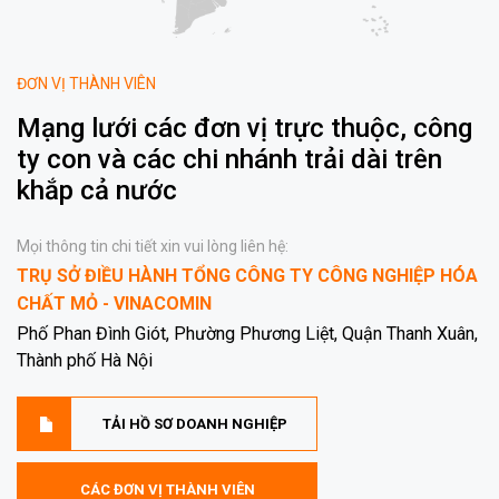
ĐƠN VỊ THÀNH VIÊN
Mạng lưới các đơn vị trực thuộc, công
ty con và các chi nhánh trải dài trên
khắp cả nước
Mọi thông tin chi tiết xin vui lòng liên hệ:
TRỤ SỞ ĐIỀU HÀNH TỔNG CÔNG TY CÔNG NGHIỆP HÓA
CHẤT MỎ - VINACOMIN
Phố Phan Đình Giót, Phường Phương Liệt, Quận Thanh Xuân,
Thành phố Hà Nội
TẢI HỒ SƠ DOANH NGHIỆP
CÁC ĐƠN VỊ THÀNH VIÊN