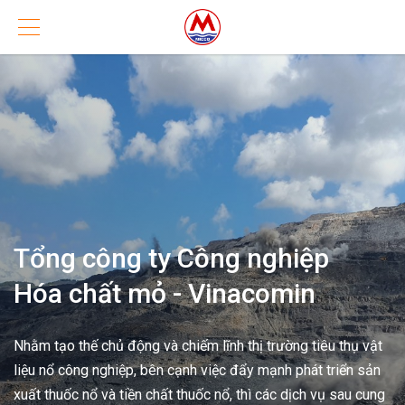
Tổng công ty Công nghiệp
Hóa chất mỏ - Vinacomin
Nhằm tạo thế chủ động và chiếm lĩnh thị trường tiêu thụ vật
liệu nổ công nghiệp, bên cạnh việc đẩy mạnh phát triển sản
xuất thuốc nổ và tiền chất thuốc nổ, thì các dịch vụ sau cung