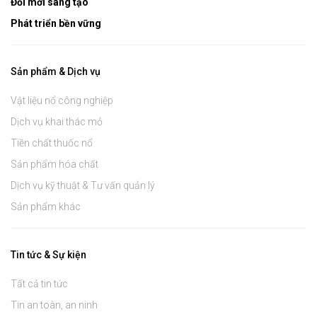
Đổi mới sáng tạo
Phát triển bền vững
Sản phẩm & Dịch vụ
Vật liệu nổ công nghiệp
Dịch vụ khai thác mỏ
Tiền chất thuốc nổ
Sản phẩm hóa chất
Dịch vụ kỹ thuật & Tư vấn quản lý
Sản phẩm khác
Tin tức & Sự kiện
Tất cả tin tức
Tin an toàn, an ninh